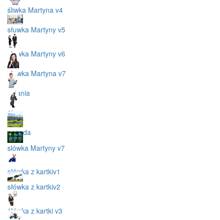
śliwka Martyna v4
słuwka Martyny v5
słuwka Martyny v6
słuwka Martyna v7
pytania
1j
pogoda
slówka Martyny v7
słówka z kartkiv1
słówka z kartkiv2
śłówka z kartki v3