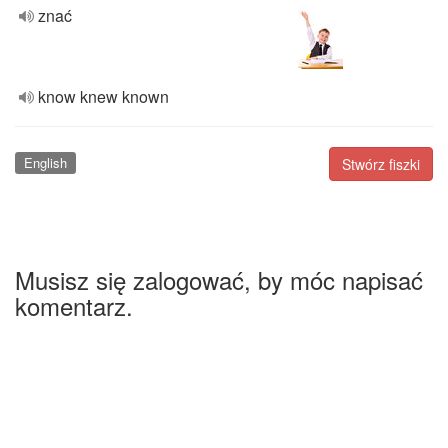
znać
know knew known
English
Stwórz fiszki
Musisz się zalogować, by móc napisać
komentarz.