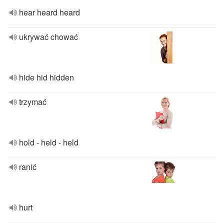
hear heard heard
ukrywać chować
hide hid hidden
trzymać
hold - held - held
ranić
hurt