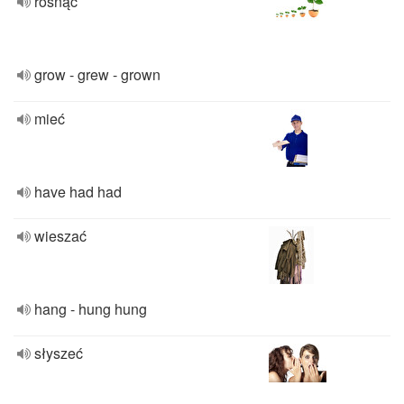
rosnąć
grow - grew - grown
mieć
have had had
wieszać
hang - hung hung
słyszeć