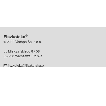
®
Fiszkoteka
© 2026 VocApp Sp. z o.o.
ul. Mielczarskiego 8 / 58
02-798 Warszawa, Polska
fiszkoteka@fiszkoteka.pl
NIP: 951 245 79 19
REGON: 369 727 696