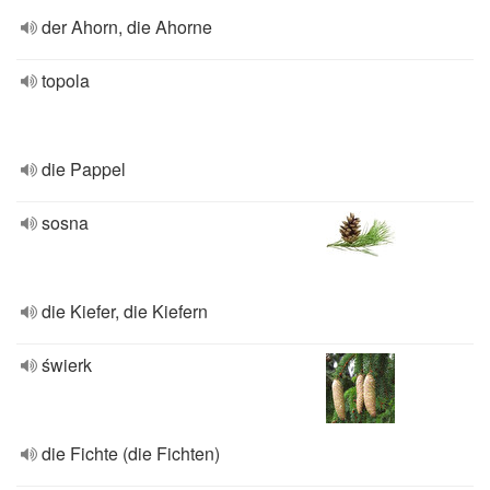
der Ahorn, die Ahorne
topola
die Pappel
sosna
die Kiefer, die Kiefern
świerk
die Fichte (die Fichten)