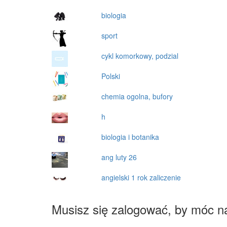
biologia
sport
cykl komorkowy, podzial
Polski
chemia ogolna, bufory
h
biologia i botanika
ang luty 26
angielski 1 rok zaliczenie
Musisz się zalogować, by móc n