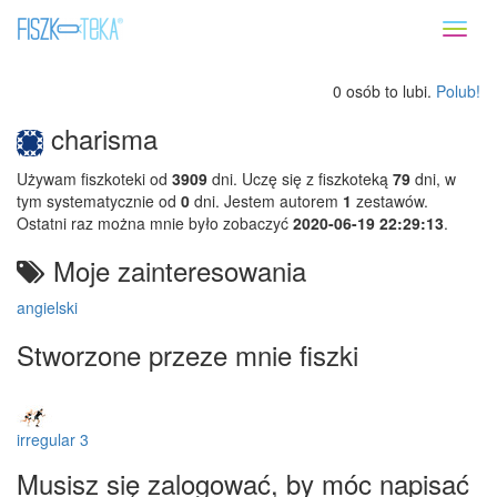
Toggl
naviga
0 osób to lubi.
Polub!
charisma
Używam fiszkoteki od
3909
dni. Uczę się z fiszkoteką
79
dni, w
tym systematycznie od
0
dni. Jestem autorem
1
zestawów.
Ostatni raz można mnie było zobaczyć
2020-06-19 22:29:13
.
Moje zainteresowania
angielski
Stworzone przeze mnie fiszki
irregular 3
Musisz się zalogować, by móc napisać