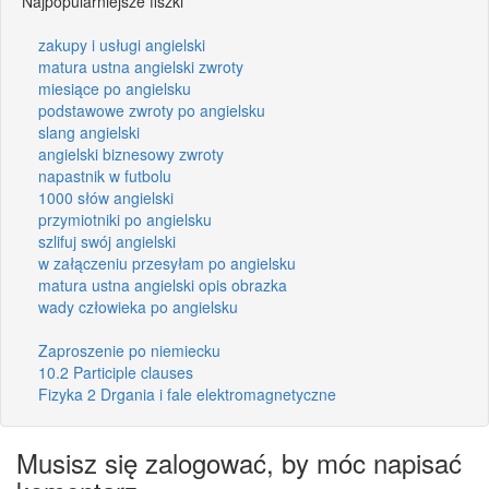
Najpopularniejsze fiszki
zakupy i usługi angielski
matura ustna angielski zwroty
miesiące po angielsku
podstawowe zwroty po angielsku
slang angielski
angielski biznesowy zwroty
napastnik w futbolu
1000 słów angielski
przymiotniki po angielsku
szlifuj swój angielski
w załączeniu przesyłam po angielsku
matura ustna angielski opis obrazka
wady człowieka po angielsku
Zaproszenie po niemiecku
10.2 Participle clauses
Fizyka 2 Drgania i fale elektromagnetyczne
Musisz się zalogować, by móc napisać