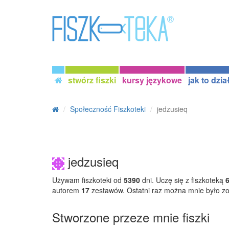
stwórz fiszki
kursy językowe
jak to dzia
Społeczność Fiszkoteki
jedzusieq
jedzusieq
Używam fiszkoteki od
5390
dni. Uczę się z fiszkoteką
autorem
17
zestawów. Ostatni raz można mnie było z
Stworzone przeze mnie fiszki