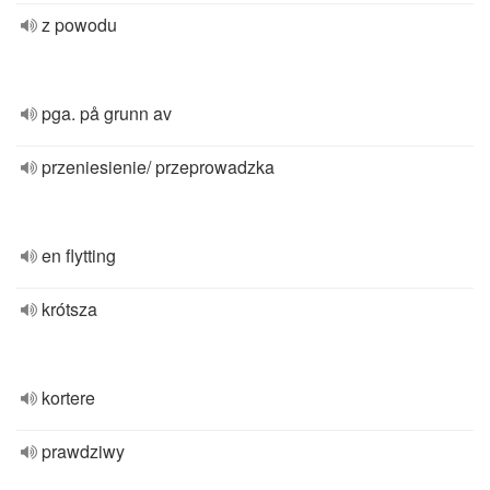
z powodu
pga. på grunn av
przeniesienie/ przeprowadzka
en flytting
krótsza
kortere
prawdziwy