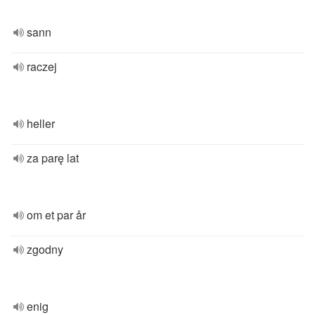
sann
raczej
heller
za parę lat
om et par år
zgodny
enig