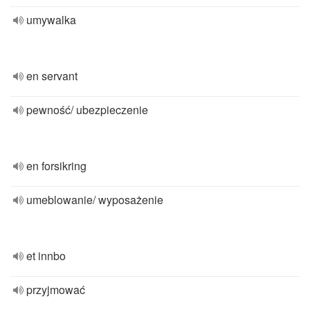
umywalka
en servant
pewność/ ubezpieczenie
en forsikring
umeblowanie/ wyposażenie
et innbo
przyjmować