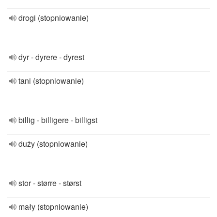
drogi (stopniowanie)
dyr - dyrere - dyrest
tani (stopniowanie)
billig - billigere - billigst
duży (stopniowanie)
stor - større - størst
mały (stopniowanie)