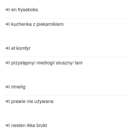
en fryseboks
kuchenka z piekarnikiem
et komfyr
przystępny/ niedrogi/ słuszny/ tani
rimelig
prawie nie używana
nesten ikke brukt