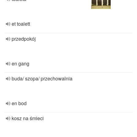
et toalett
przedpokój
en gang
buda/ szopa/ przechowalnia
en bod
kosz na śmieci