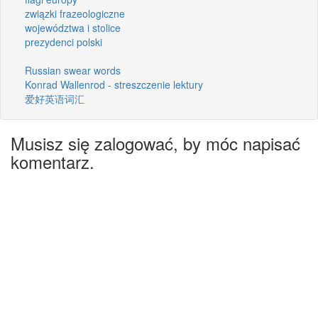
związki frazeologiczne
województwa i stolice
prezydenci polski
Russian swear words
Konrad Wallenrod - streszczenie lektury
爱好英语词汇
Musisz się zalogować, by móc napisać
komentarz.