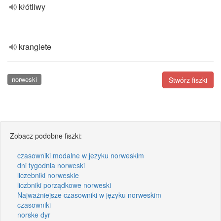
kłótliwy
kranglete
norweski
Stwórz fiszki
Zobacz podobne fiszki:
czasowniki modalne w jezyku norweskim
dni tygodnia norweski
liczebniki norweskie
liczbniki porządkowe norweski
Najważniejsze czasowniki w języku norweskim
czasowniki
norske dyr