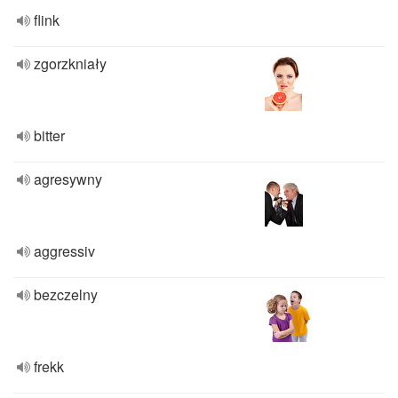
flink
zgorzkniały
bitter
agresywny
aggressiv
bezczelny
frekk