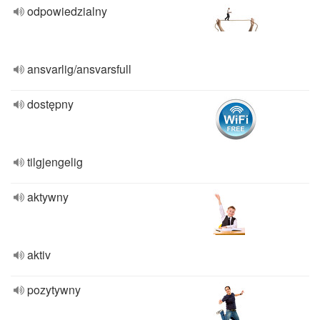
odpowiedzialny
ansvarlig/ansvarsfull
dostępny
tilgjengelig
aktywny
aktiv
pozytywny