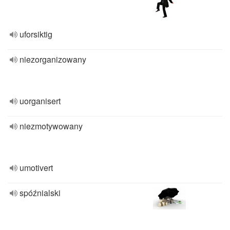
uforsiktig
niezorganizowany
uorganisert
niezmotywowany
umotivert
spóźnialski