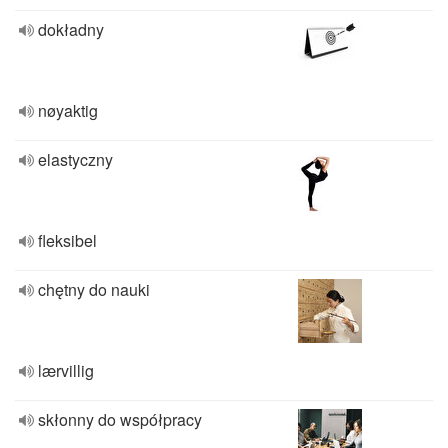
dokładny
nøyaktig
elastyczny
fleksibel
chętny do nauki
lærvillig
skłonny do współpracy