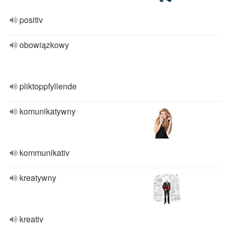
positiv
obowiązkowy
pliktoppfyllende
komunikatywny
kommunikativ
kreatywny
kreativ