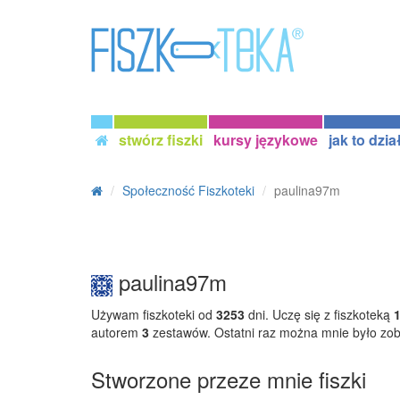
stwórz fiszki
kursy językowe
jak to dzia
Społeczność Fiszkoteki
paulina97m
paulina97m
Używam fiszkoteki od
3253
dni. Uczę się z fiszkoteką
autorem
3
zestawów. Ostatni raz można mnie było zo
Stworzone przeze mnie fiszki