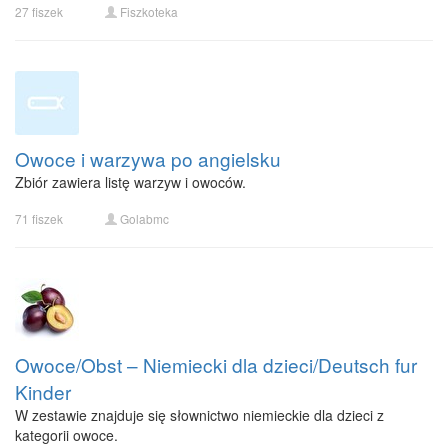
27 fiszek
Fiszkoteka
Owoce i warzywa po angielsku
Zbiór zawiera listę warzyw i owoców.
71 fiszek
Golabmc
Owoce/Obst – Niemiecki dla dzieci/Deutsch fur
Kinder
W zestawie znajduje się słownictwo niemieckie dla dzieci z
kategorii owoce.