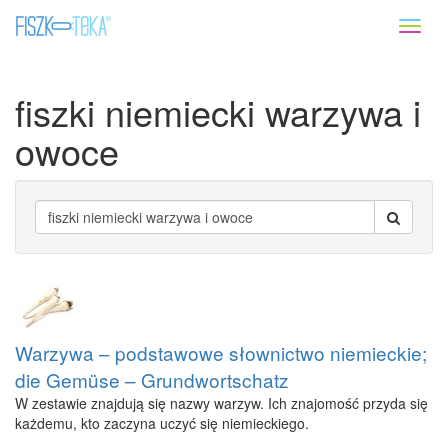
Toggl
naviga
fiszki niemiecki warzywa i
owoce
Warzywa – podstawowe słownictwo niemieckie;
die Gemüse – Grundwortschatz
W zestawie znajdują się nazwy warzyw. Ich znajomość przyda się
każdemu, kto zaczyna uczyć się niemieckiego.