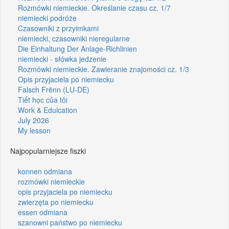
Rozmówki niemieckie. Określanie czasu cz. 1/7
niemiecki podróże
Czasowniki z przyimkami
niemiecki, czasowniki nieregularne
Die Einhaltung Der Anlage-Richlinien
niemiecki - słówka jedzenie
Rozmówki niemieckie. Zawieranie znajomości cz. 1/3
Opis przyjaciela po niemiecku
Falsch Frënn (LU-DE)
Tiết học của tôi
Work & Eduication
July 2026
My lesson
Najpopularniejsze fiszki
konnen odmiana
rozmówki niemieckie
opis przyjaciela po niemiecku
zwierzęta po niemiecku
essen odmiana
szanowni państwo po niemiecku