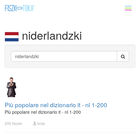
Toggl
naviga
niderlandzki
Più popolare nel dizionario it - nl 1-200
Più popolare nel dizionario it - nl 1-200
200 fiszek
brak