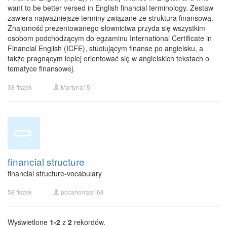
want to be better versed in English financial terminology. Zestaw
zawiera najważniejsze terminy związane ze struktura finansową.
Znajomość prezentowanego słownictwa przyda się wszystkim
osobom podchodzącym do egzaminu International Certificate in
Financial English (ICFE), studiującym finanse po angielsku, a
także pragnącym lepiej orientować się w angielskich tekstach o
tematyce finansowej.
38 fiszek
Martyna15
financial structure
financial structure-vocabulary
58 fiszek
pocahontas168
Wyświetlone
1-2
z
2
rekordów.