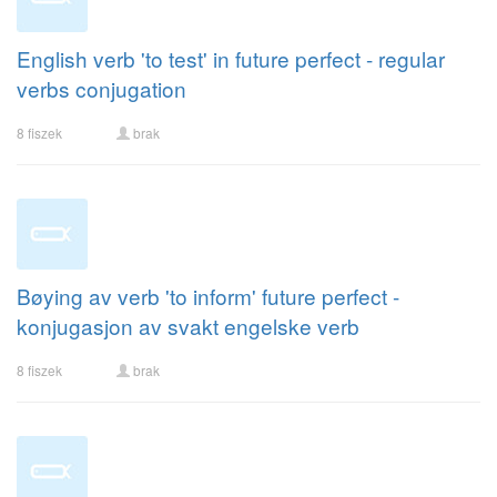
English verb 'to test' in future perfect - regular
verbs conjugation
8 fiszek
brak
Bøying av verb 'to inform' future perfect -
konjugasjon av svakt engelske verb
8 fiszek
brak