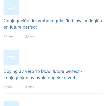
Conjugación del verbo regular 'to blow' en inglés
en future perfect
8 fiszek
brak
Bøying av verb 'to blow' future perfect -
konjugasjon av svakt engelske verb
8 fiszek
brak