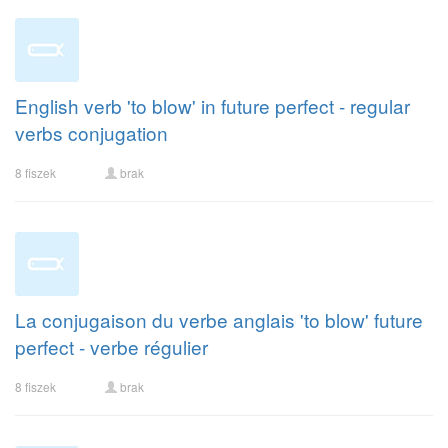
English verb 'to blow' in future perfect - regular
verbs conjugation
8 fiszek
brak
La conjugaison du verbe anglais 'to blow' future
perfect - verbe régulier
8 fiszek
brak