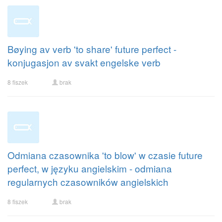
Bøying av verb 'to share' future perfect -
konjugasjon av svakt engelske verb
8 fiszek
brak
Odmiana czasownika 'to blow' w czasie future
perfect, w języku angielskim - odmiana
regularnych czasowników angielskich
8 fiszek
brak