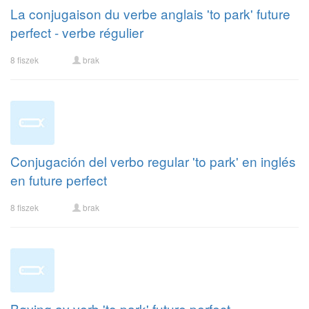
La conjugaison du verbe anglais 'to park' future
perfect - verbe régulier
8 fiszek
brak
Conjugación del verbo regular 'to park' en inglés
en future perfect
8 fiszek
brak
Bøying av verb 'to park' future perfect -