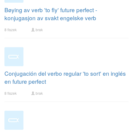
Bøying av verb 'to fly' future perfect -
konjugasjon av svakt engelske verb
8 fiszek
brak
Conjugación del verbo regular 'to sort' en inglés
en future perfect
8 fiszek
brak