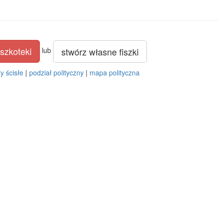
szkoteki
stwórz własne fiszki
lub
y ścisłe
|
podział polityczny
|
mapa polityczna