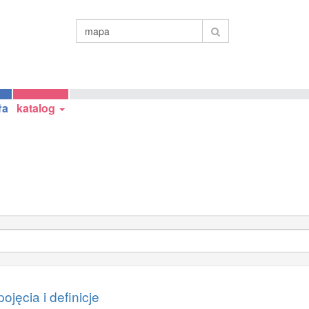
ła
katalog
ojęcia i definicje