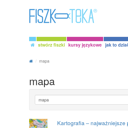
stwórz fiszki
kursy językowe
jak to dzia
mapa
mapa
Kartografia – najważniejsze p