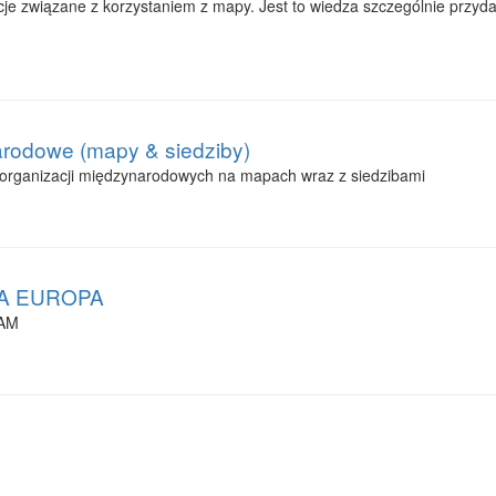
nicje związane z korzystaniem z mapy. Jest to wiedza szczególnie przy
rodowe (mapy & siedziby)
 organizacji międzynarodowych na mapach wraz z siedzibami
AŁA EUROPA
UAM