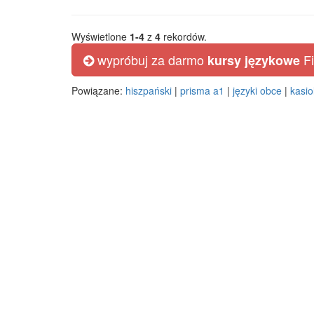
Wyświetlone
1-4
z
4
rekordów.
wypróbuj za darmo
Fi
kursy językowe
Powiązane:
hiszpański
|
prisma a1
|
języki obce
|
kasio