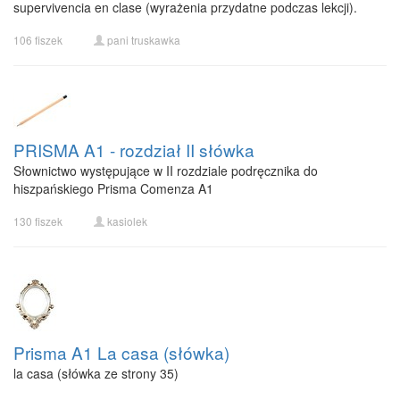
supervivencia en clase (wyrażenia przydatne podczas lekcji).
106 fiszek
pani truskawka
PRISMA A1 - rozdział II słówka
Słownictwo występujące w II rozdziale podręcznika do
hiszpańskiego Prisma Comenza A1
130 fiszek
kasiolek
Prisma A1 La casa (słówka)
la casa (słówka ze strony 35)