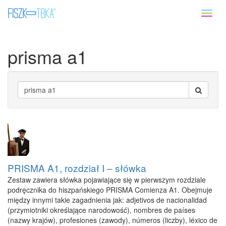
Toggl
naviga
prisma a1
PRISMA A1, rozdział I – słówka
Zestaw zawiera słówka pojawiające się w pierwszym rozdziale
podręcznika do hiszpańskiego PRISMA Comienza A1. Obejmuje
między innymi takie zagadnienia jak: adjetivos de nacionalidad
(przymiotniki określające narodowość), nombres de países
(nazwy krajów), profesiones (zawody), números (liczby), léxico de