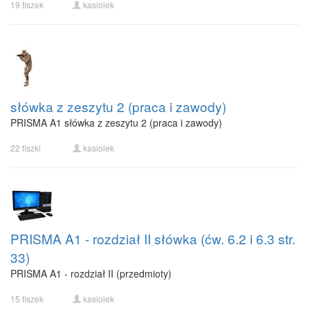
19 fiszek
kasiolek
słówka z zeszytu 2 (praca i zawody)
PRISMA A1 słówka z zeszytu 2 (praca i zawody)
22 fiszki
kasiolek
PRISMA A1 - rozdział II słówka (ćw. 6.2 i 6.3 str.
33)
PRISMA A1 - rozdział II (przedmioty)
15 fiszek
kasiolek