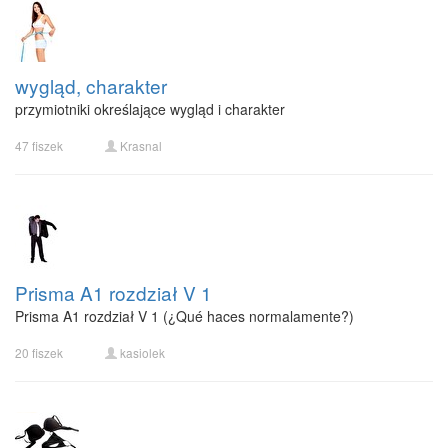
wygląd, charakter
przymiotniki określające wygląd i charakter
47 fiszek
Krasnal
Prisma A1 rozdział V 1
Prisma A1 rozdział V 1 (¿Qué haces normalamente?)
20 fiszek
kasiolek