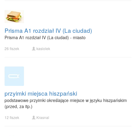
Prisma A1 rozdział IV (La ciudad)
Prisma A1 rozdział IV (La ciudad) - miasto
26 fiszek
kasiolek
przyimki miejsca hiszpański
podstawowe przyimki określające miejsce w języku hiszpańskim
(przed, za itp.)
12 fiszek
Krasnal