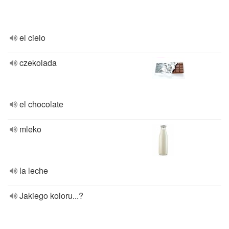
el cielo
czekolada
el chocolate
mleko
la leche
Jakiego koloru...?