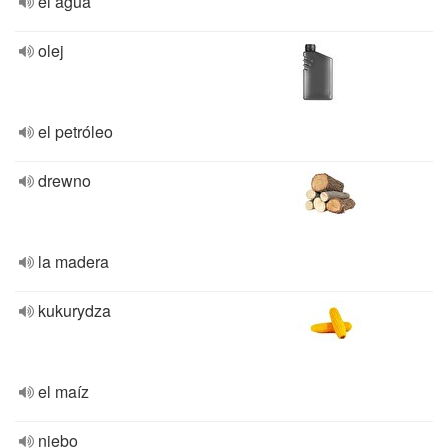
el agua
olej
el petróleo
drewno
la madera
kukurydza
el maíz
niebo