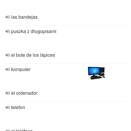
las bandejas
puszka z długopisami
el bote de los làpices
komputer
el ordenador
telefon
el teléfono