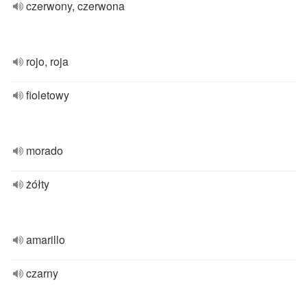
czerwony, czerwona
rojo, roja
fioletowy
morado
żółty
amarillo
czarny