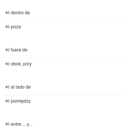
dentro de
poza
fuera de
obok, przy
al lado de
pomiędzy
entre ... y...