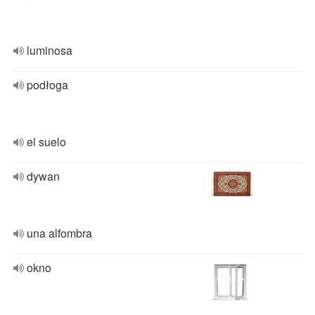
luminosa
podłoga
el suelo
dywan
una alfombra
okno