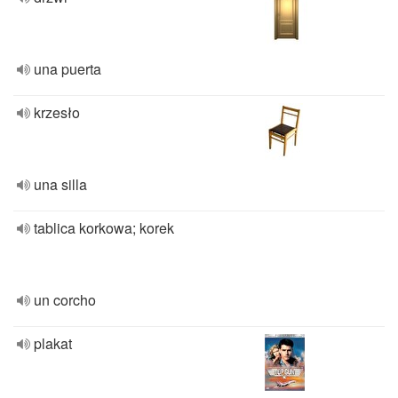
una puerta
krzesło
una silla
tablica korkowa; korek
un corcho
plakat