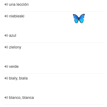
una lección
niebieski
azul
zielony
verde
biały, biała
blanco, blanca