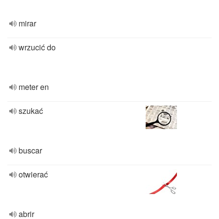
mirar
wrzucić do
meter en
szukać
buscar
otwierać
abrir