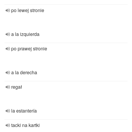
po lewej stronie
a la izquierda
po prawej stronie
a la derecha
regał
la estantería
tacki na kartki