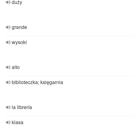
duży
grande
wysoki
alto
biblioteczka; księgarnia
la librería
klasa