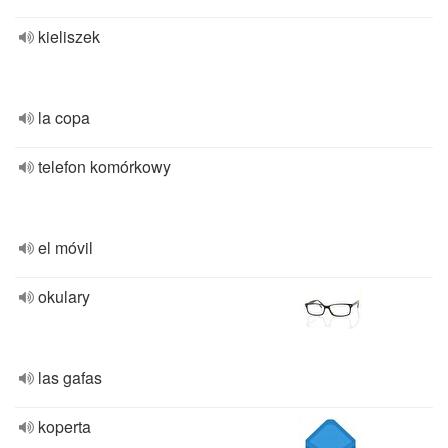
kieliszek
la copa
telefon komórkowy
el móvil
okulary
las gafas
koperta