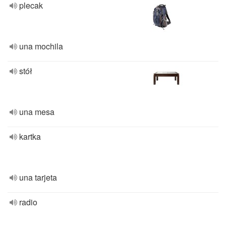
plecak
una mochila
stół
una mesa
kartka
una tarjeta
radio