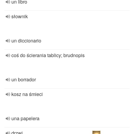
un libro
słownik
un diccionario
coś do ścierania tablicy; brudnopis
un borrador
kosz na śmieci
una papelera
drzwi