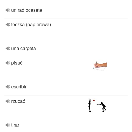
un radiocasete
teczka (papierowa)
una carpeta
pisać
escribir
rzucać
tirar