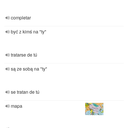
completar
być z kimś na "ty"
tratarse de tú
są ze sobą na "ty"
se tratan de tú
mapa