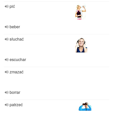
pić
beber
słuchać
escuchar
zmazać
borrar
patrzeć