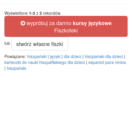
Wyświetlone
1-3
z
3
rekordów.
wypróbuj za darmo
kursy językowe
Fiszkoteki
stwórz własne fiszki
lub
Powiązane:
hiszpański
|
języki
|
dla dzieci
|
hiszpański dla dzieci
|
karteczki do nauki hiszpaŃskiego dla dzieci
|
espaniol para ninios
|
hiszpański