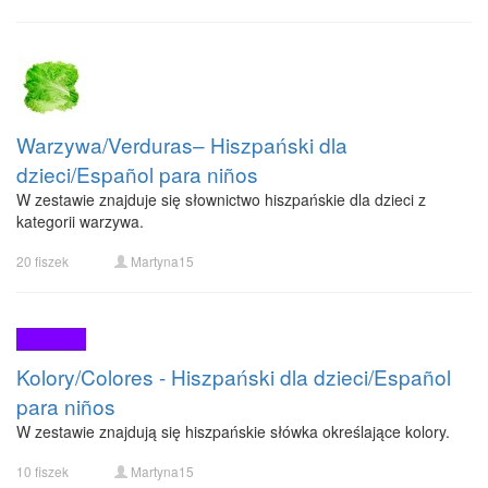
Warzywa/Verduras– Hiszpański dla
dzieci/Español para niños
W zestawie znajduje się słownictwo hiszpańskie dla dzieci z
kategorii warzywa.
20 fiszek
Martyna15
Kolory/Colores - Hiszpański dla dzieci/Español
para niños
W zestawie znajdują się hiszpańskie słówka określające kolory.
10 fiszek
Martyna15