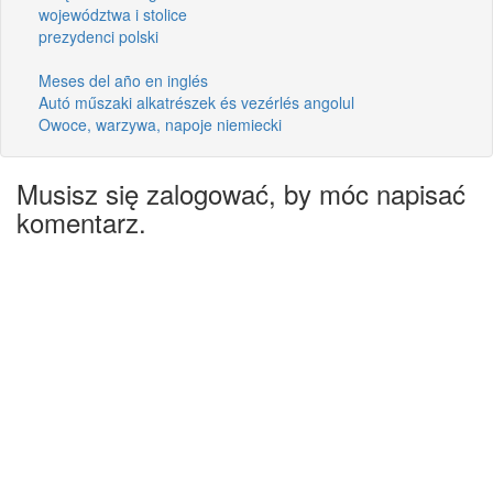
województwa i stolice
prezydenci polski
Meses del año en inglés
Autó műszaki alkatrészek és vezérlés angolul
Owoce, warzywa, napoje niemiecki
Musisz się zalogować, by móc napisać
komentarz.