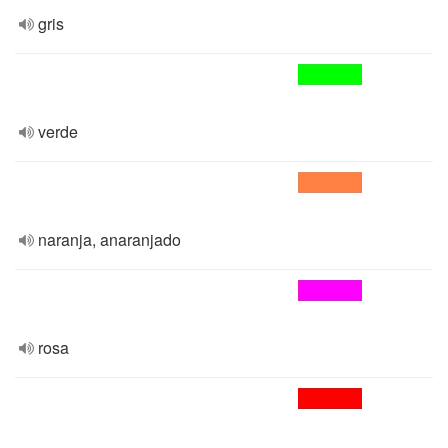
gris
verde
naranja, anaranjado
rosa