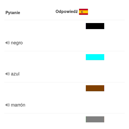
Odpowiedź
Pytanie
negro
azul
marrón