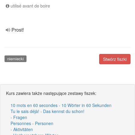
utilisé avant de boire
Prost!
niemiecki
Stwórz fiszki
Kurs zawiera także następujące zestawy fiszek:
10 mots en 60 secondes - 10 Wörter in 60 Sekunden
Tu le sais déjà! - Das kennst du schon!
- Fragen
Personnes - Personen
- Aktivitäten