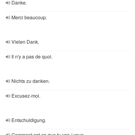
Danke.
Merci beaucoup.
Vielen Dank.
Il n'y a pas de quoi.
Nichts zu danken.
Excusez-moi.
Entschuldigung.
Comment est-ce que tu vas / vous