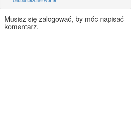
- Unübersetzbare Wörter
Musisz się zalogować, by móc napisać
komentarz.