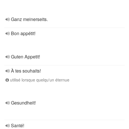
Ganz meinerseits.
Bon appétit!
Guten Appetit!
À tes souhaits!
utilisé lorsque quelqu'un éternue
Gesundheit!
Santé!