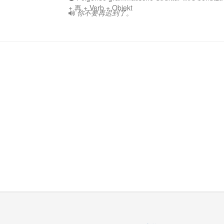
+ 再 + Verb + Objekt
你不要再迟到了。