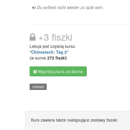
Du solltest nicht wieder zu spät sein.
+3 fiszki
Lekcja jest częścią kursu
"
Chinesisch: Tag 2
"
(w sumie
272 fiszki
)
Wypróbuj kurs za darmo
chiński
Kurs zawiera także następujące zestawy fiszek: