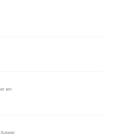
mer am
 Subjekt