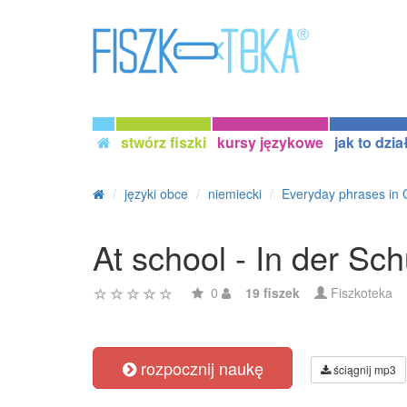
stwórz fiszki
kursy językowe
jak to dzia
języki obce
niemiecki
Everyday phrases in
At school - In der Sch
0
19 fiszek
Fiszkoteka
rozpocznij naukę
ściągnij mp3