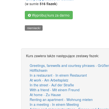
(w sumie
516 fiszek
)
Wypróbuj kurs za darmo
niemiecki
Kurs zawiera także następujące zestawy fiszek:
Greetings, farewells and courtesy phrases - Grüß
Höfflichsein
In a restaurant - In einem Restaurant
At work - Am Arbeitsplatz
In the street - Auf der Straße
With a friend - Mit einem Freund
At home - Zu Hause
Renting an apartment - Wohnung mieten
In a meeting - In einem Meeting