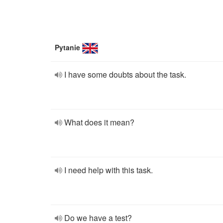
Pytanie
I have some doubts about the task.
What does it mean?
I need help with this task.
Do we have a test?