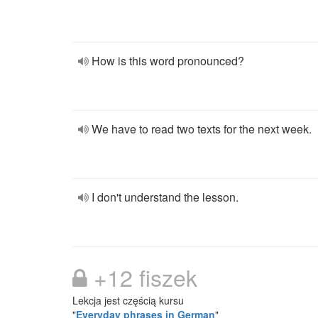
How is this word pronounced?
We have to read two texts for the next week.
I don't understand the lesson.
+12 fiszek
Lekcja jest częścią kursu
"
Everyday phrases in German
"