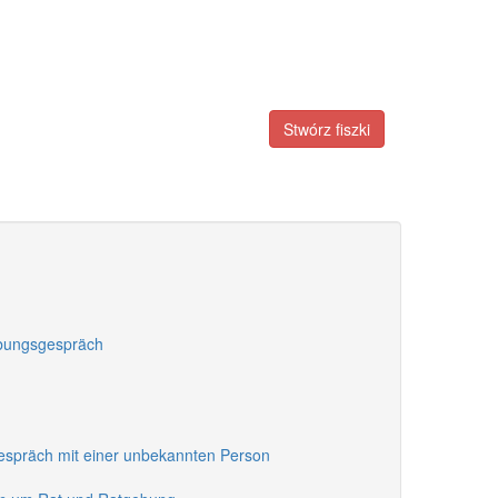
Stwórz fiszki
rbungsgespräch
Gespräch mit einer unbekannten Person