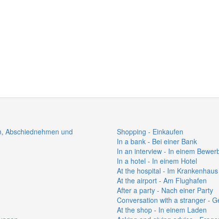
en, Abschiednehmen und
Shopping - Einkaufen
In a bank - Bei einer Bank
In an interview - In einem Bewe
In a hotel - In einem Hotel
At the hospital - Im Krankenhaus
At the airport - Am Flughafen
After a party - Nach einer Party
Conversation with a stranger - 
At the shop - In einem Laden