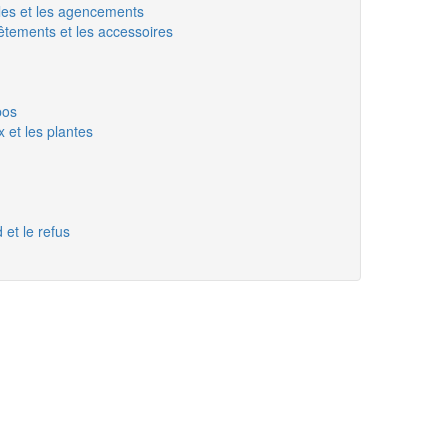
bles et les agencements
êtements et les accessoires
pos
 et les plantes
 et le refus