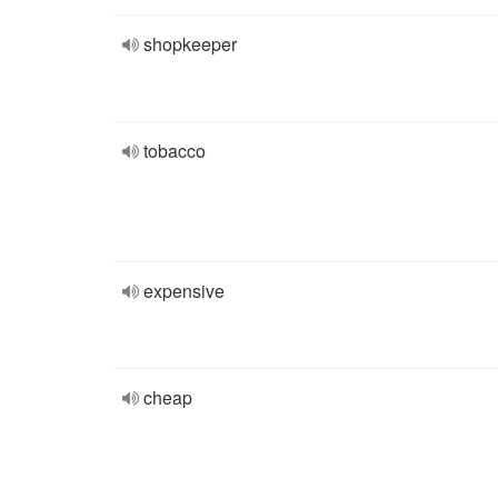
shopkeeper
tobacco
expensive
cheap