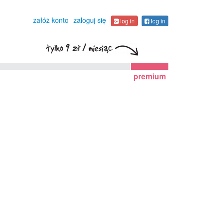
załóż konto
zaloguj się
log in
log in
premium