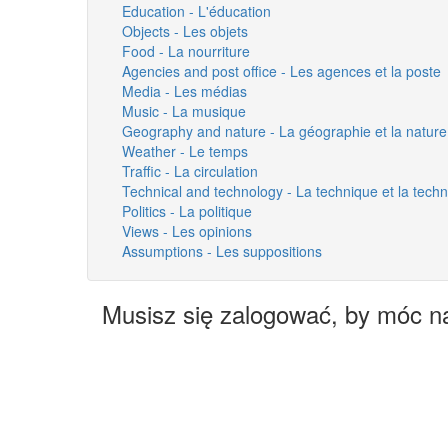
Education - L'éducation
Objects - Les objets
Food - La nourriture
Agencies and post office - Les agences et la poste
Media - Les médias
Music - La musique
Geography and nature - La géographie et la nature
Weather - Le temps
Traffic - La circulation
Technical and technology - La technique et la techn
Politics - La politique
Views - Les opinions
Assumptions - Les suppositions
Musisz się zalogować, by móc n