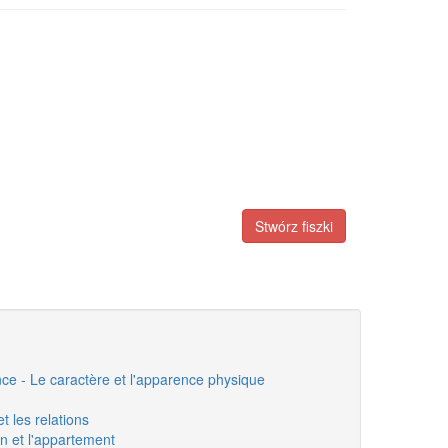
Stwórz fiszki
ce - Le caractère et l'apparence physique
t les relations
n et l'appartement