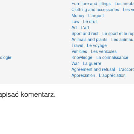
Furniture and fittings - Les meu
Clothing and accessories - Les v
Money - L'argent
Law - Le droit
Art - L'art
Sport and rest - Le sport et le re
Animals and plants - Les animaux
Travel - Le voyage
Vehicles - Les véhicules
ologie
Knowledge - La connaissance
War - La guerre
Agreement and refusal - L'accord
Appreciation - L'appréciation
apisać komentarz.