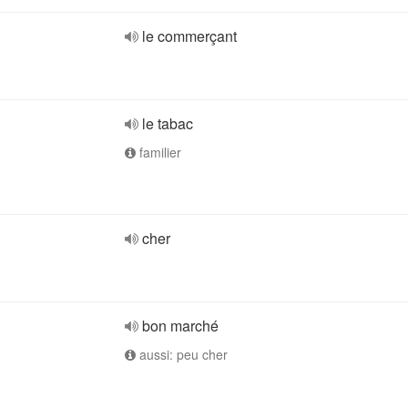
le commerçant
le tabac
familier
cher
bon marché
aussi: peu cher