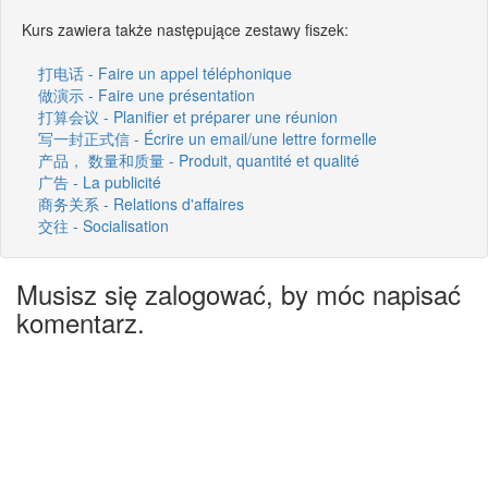
Kurs zawiera także następujące zestawy fiszek:
打电话 - Faire un appel téléphonique
做演示 - Faire une présentation
打算会议 - Planifier et préparer une réunion
写一封正式信 - Écrire un email/une lettre formelle
产品， 数量和质量 - Produit, quantité et qualité
广告 - La publicité
商务关系 - Relations d'affaires
交往 - Socialisation
Musisz się zalogować, by móc napisać
komentarz.