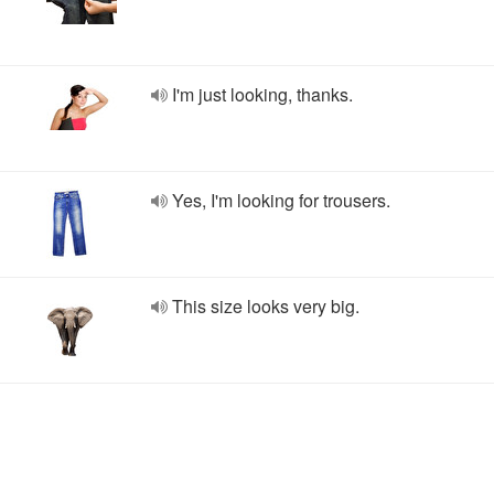
I'm just looking, thanks.
Yes, I'm looking for trousers.
This size looks very big.