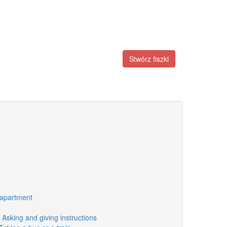
Stwórz fiszki
 apartment
Asking and giving instructions