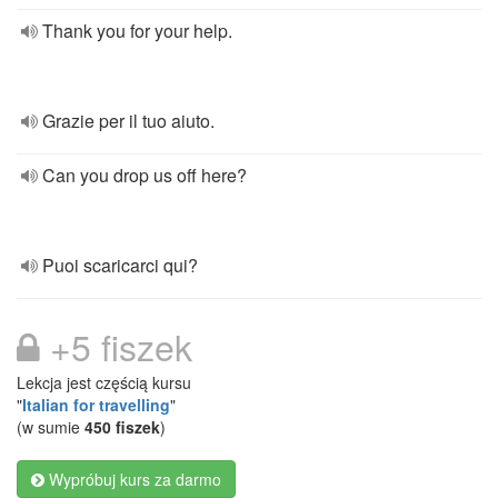
Thank you for your help.
Grazie per il tuo aiuto.
Can you drop us off here?
Puoi scaricarci qui?
+5 fiszek
Lekcja jest częścią kursu
"
Italian for travelling
"
(w sumie
450 fiszek
)
Wypróbuj kurs za darmo