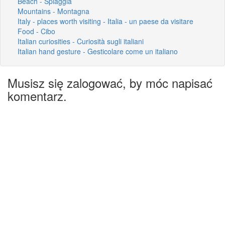
Beach - Spiaggia
Mountains - Montagna
Italy - places worth visiting - Italia - un paese da visitare
Food - Cibo
Italian curiosities - Curiosità sugli italiani
Italian hand gesture - Gesticolare come un italiano
Musisz się zalogować, by móc napisać
komentarz.