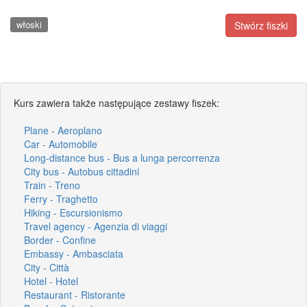
włoski
Stwórz fiszki
Kurs zawiera także następujące zestawy fiszek:
Plane - Aeroplano
Car - Automobile
Long-distance bus - Bus a lunga percorrenza
City bus - Autobus cittadini
Train - Treno
Ferry - Traghetto
Hiking - Escursionismo
Travel agency - Agenzia di viaggi
Border - Confine
Embassy - Ambasciata
City - Città
Hotel - Hotel
Restaurant - Ristorante