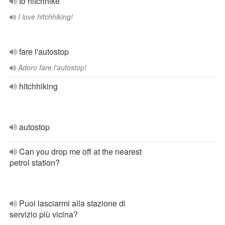
to hitchhike
I love hitchhiking!
fare l'autostop
Adoro fare l'autostop!
hitchhiking
autostop
Can you drop me off at the nearest
petrol station?
Puoi lasciarmi alla stazione di
servizio più vicina?