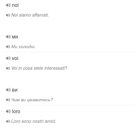
noi
Noi siamo affamati.
ми
Ми голодні.
voi
Voi in cosa siete interessati?
ви
Чим ви цікавитесь?
loro
Loro sono nostri amici.