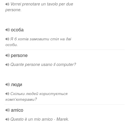
Vorrei prenotare un tavolo per due
persone.
особа
Я б хотів замовити стіл на дві
особи.
persone
Quante persone usano il computer?
люди
Скільки людей користується
комп'ютерами?
amico
Questo è un mio amico - Marek.