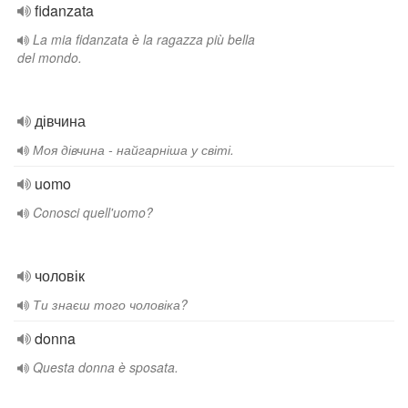
fidanzata
La mia fidanzata è la ragazza più bella
del mondo.
дівчина
Моя дівчина - найгарніша у світі.
uomo
Conosci quell'uomo?
чоловік
Ти знаєш того чоловіка?
donna
Questa donna è sposata.