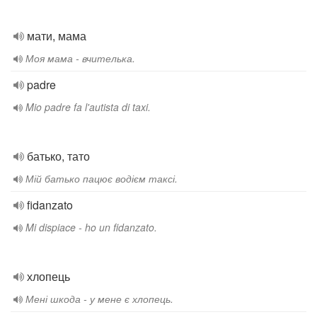
мати, мама
Моя мама - вчителька.
padre
Mio padre fa l'autista di taxi.
батько, тато
Мій батько пацює водієм таксі.
fidanzato
Mi dispiace - ho un fidanzato.
хлопець
Мені шкода - у мене є хлопець.