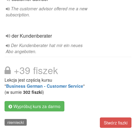
The customer advisor offered me a new
subscription.
der Kundenberater
Der Kundenberater hat mir ein neues
Abo angeboten.
+39 fiszek
Lekcja jest częścią kursu
"
Business German - Customer Service
"
(w sumie
302 fiszki
)
Wypróbuj kurs za darmo
niemiecki
Stwórz fiszki