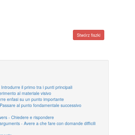
Stwórz fiszki
Introdurre il primo tra i punti principali
ferimento al materiale visivo
rre enfasi su un punto importante
- Passare al punto fondamentale successivo
wers - Chiedere e rispondere
& arguments - Avere a che fare con domande difficili