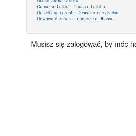
Useful verbs - Verbi utili
Cause and effect - Causa ed effetto
Describing a graph - Descrivere un grafico
Downward trends - Tendenze al ribasso
Musisz się zalogować, by móc n