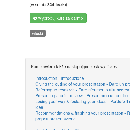
(w sumie
344 fiszki
)
Wypróbuj kurs za darmo
włoski
Kurs zawiera także następujące zestawy fiszek:
Introduction - Introduzione
Giving the outline of your presentation - Dare un p
Referring to research - Fare riferimento alla ricerca
Presenting a point of view - Presentanto un punto di
Losing your way & restating your ideas - Perdere il 
idee
Recommendations & finishing your presentation - 
propria presentazione