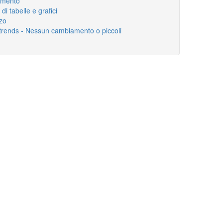
gamento
di tabelle e grafici
zo
 trends - Nessun cambiamento o piccoli