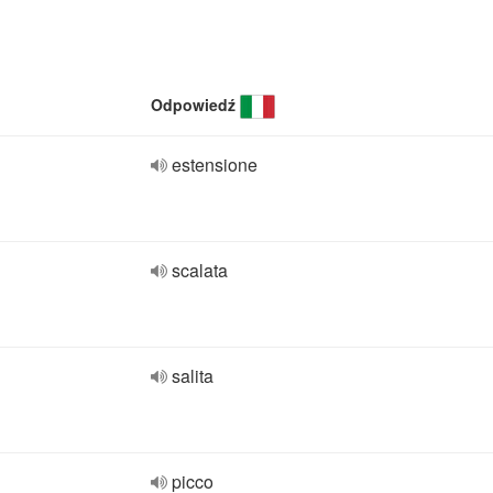
Odpowiedź
estensione
scalata
salita
picco