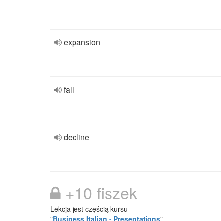
expansion
fall
decline
+10 fiszek
Lekcja jest częścią kursu
"
Business Italian - Presentations
"