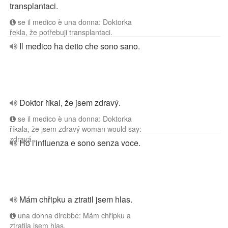
transplantaci.
se il medico è una donna: Doktorka
řekla, že potřebuji transplantaci.
Il medico ha detto che sono sano.
Doktor říkal, že jsem zdravý.
se il medico è una donna: Doktorka
říkala, že jsem zdravý woman would say:
zdravá
Ho l'influenza e sono senza voce.
Mám chřipku a ztratil jsem hlas.
una donna direbbe: Mám chřipku a
ztratila jsem hlas.