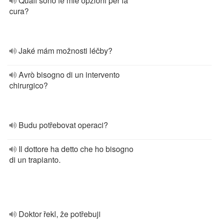
Quali sono le mie opzioni per la
cura?
Jaké mám možnosti léčby?
Avrò bisogno di un intervento
chirurgico?
Budu potřebovat operaci?
Il dottore ha detto che ho bisogno
di un trapianto.
Doktor řekl, že potřebuji