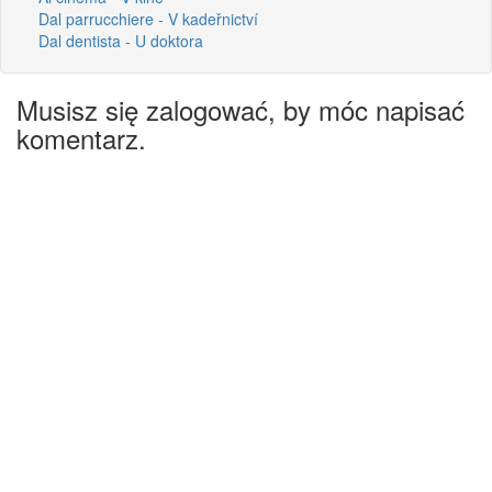
Dal parrucchiere - V kadeřnictví
Dal dentista - U doktora
Musisz się zalogować, by móc napisać
komentarz.