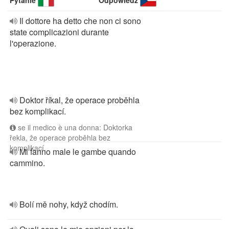
Pytanie
Odpowiedź
Il dottore ha detto che non ci sono
state complicazioni durante
l'operazione.
Doktor říkal, že operace proběhla
bez komplikací.
se il medico è una donna: Doktorka
řekla, že operace proběhla bez
komplikací.
Mi fanno male le gambe quando
cammino.
Bolí mě nohy, když chodím.