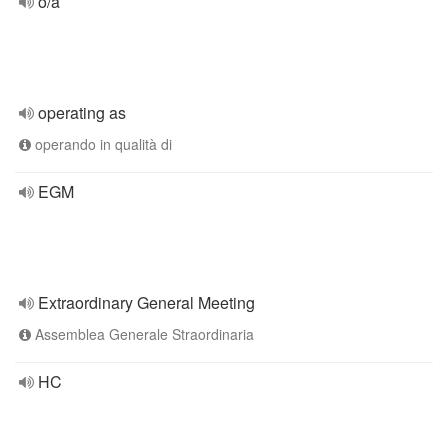
o/a
operating as
operando in qualità di
EGM
Extraordinary General Meeting
Assemblea Generale Straordinaria
HC