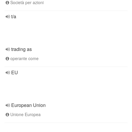
Società per azioni
t/a
trading as
operante come
EU
European Union
Unione Europea