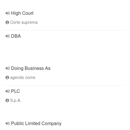
High Court
Corte suprema
DBA
Doing Business As
agendo come
PLC
S.p.A.
Public Limited Company