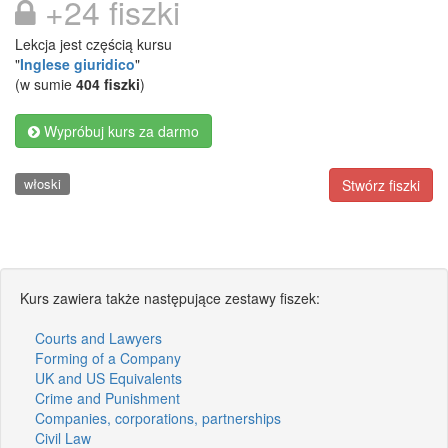
+24 fiszki
Lekcja jest częścią kursu
"
Inglese giuridico
"
(w sumie
404 fiszki
)
Wypróbuj kurs za darmo
włoski
Stwórz fiszki
Kurs zawiera także następujące zestawy fiszek:
Courts and Lawyers
Forming of a Company
UK and US Equivalents
Crime and Punishment
Companies, corporations, partnerships
Civil Law