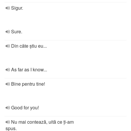
Sigur.
Sure.
Din câte știu eu...
As far as I know...
Bine pentru tine!
Good for you!
Nu mai contează, uită ce ți-am
spus.