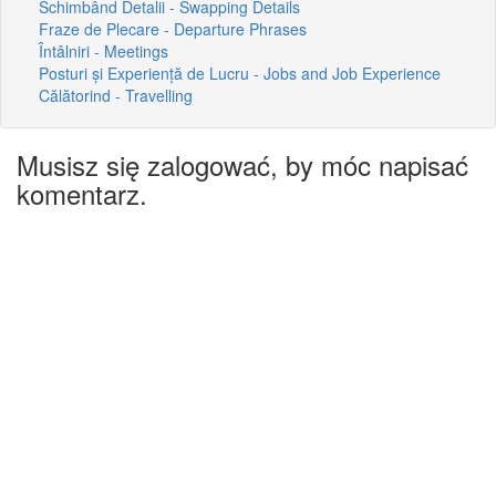
Schimbând Detalii - Swapping Details
Fraze de Plecare - Departure Phrases
Întâlniri - Meetings
Posturi și Experiență de Lucru - Jobs and Job Experience
Călătorind - Travelling
Musisz się zalogować, by móc napisać
komentarz.