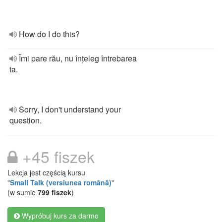
How do I do this?
Îmi pare rău, nu înțeleg întrebarea
ta.
Sorry, I don't understand your
question.
+45 fiszek
Lekcja jest częścią kursu
"
Small Talk (versiunea română)
"
(w sumie
799 fiszek
)
Wypróbuj kurs za darmo