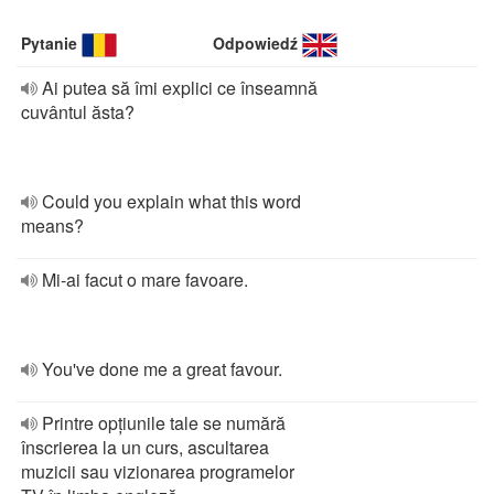
Pytanie
Odpowiedź
Ai putea să îmi explici ce înseamnă
cuvântul ăsta?
Could you explain what this word
means?
Mi-ai facut o mare favoare.
You've done me a great favour.
Printre opțiunile tale se numără
înscrierea la un curs, ascultarea
muzicii sau vizionarea programelor