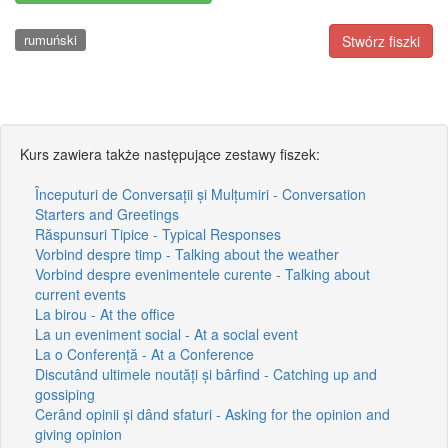
rumuński
Stwórz fiszki
Kurs zawiera także następujące zestawy fiszek:
Începuturi de Conversații și Mulțumiri - Conversation
Starters and Greetings
Răspunsuri Tipice - Typical Responses
Vorbind despre timp - Talking about the weather
Vorbind despre evenimentele curente - Talking about
current events
La birou - At the office
La un eveniment social - At a social event
La o Conferență - At a Conference
Discutând ultimele noutăți și bârfind - Catching up and
gossiping
Cerând opinii și dând sfaturi - Asking for the opinion and
giving opinion