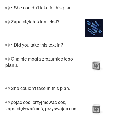
• She couldn't take in this plan.
Zapamiętałeś ten tekst?
• Did you take this text in?
Ona nie mogła zrozumieć tego
planu.
She couldn't take in this plan.
pojąć coś, przyjmować coś,
zapamiętywać coś, przyswajać coś