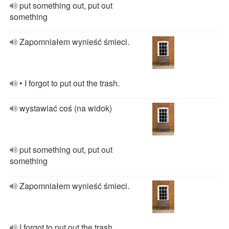
put something out, put out
something
Zapomniałem wynieść śmieci.
• I forgot to put out the trash.
wystawiać coś (na widok)
put something out, put out
something
Zapomniałem wynieść śmieci.
I forgot to put out the trash.