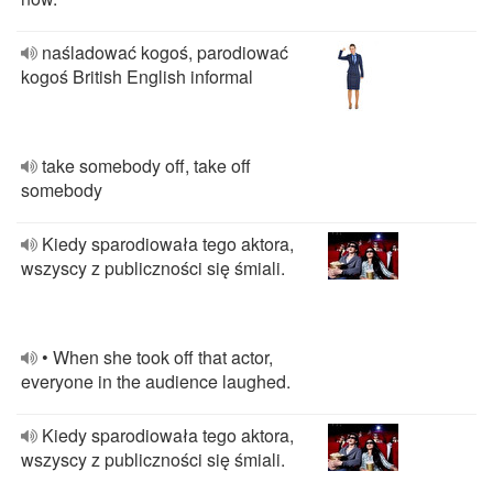
naśladować kogoś, parodiować
kogoś British English informal
take somebody off, take off
somebody
Kiedy sparodiowała tego aktora,
wszyscy z publiczności się śmiali.
• When she took off that actor,
everyone in the audience laughed.
Kiedy sparodiowała tego aktora,
wszyscy z publiczności się śmiali.