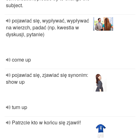
subject.
pojawiać się, wypływać, wypływać
na wierzch, padać (np. kwestia w
dyskusji, pytanie)
come up
pojawiać się, zjawiać się synonim:
show up
turn up
Patrzcie kto w końcu się zjawił!