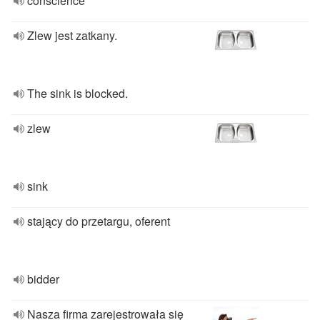
conscience
Zlew jest zatkany.
The sink is blocked.
zlew
sink
stający do przetargu, oferent
bidder
Nasza firma zarejestrowała się