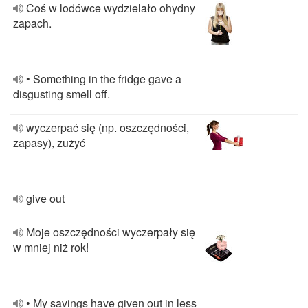
Coś w lodówce wydzielało ohydny
zapach.
• Something in the fridge gave a
disgusting smell off.
wyczerpać się (np. oszczędności,
zapasy), zużyć
give out
Moje oszczędności wyczerpały się
w mniej niż rok!
• My savings have given out in less