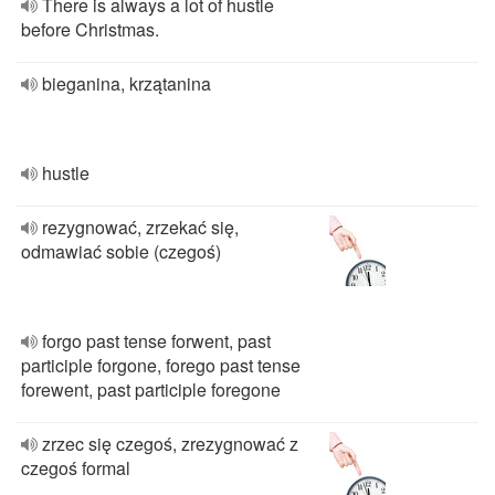
There is always a lot of hustle
before Christmas.
bieganina, krzątanina
hustle
rezygnować, zrzekać się,
odmawiać sobie (czegoś)
forgo past tense forwent, past
participle forgone, forego past tense
forewent, past participle foregone
zrzec się czegoś, zrezygnować z
czegoś formal