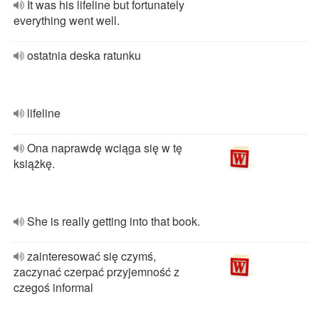
It was his lifeline but fortunately
everything went well.
ostatnia deska ratunku
lifeline
Ona naprawdę wciąga się w tę
książkę.
She is really getting into that book.
zainteresować się czymś,
zaczynać czerpać przyjemność z
czegoś informal