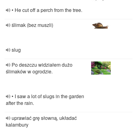
• He cut off a perch from the tree.
ślimak (bez muszli)
slug
Po deszczu widziałem dużo
ślimaków w ogrodzie.
• I saw a lot of slugs in the garden
after the rain.
uprawiać grę słowną, układać
kalambury