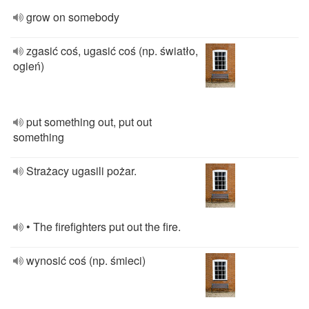
grow on somebody
zgasić coś, ugasić coś (np. światło,
ogień)
put something out, put out
something
Strażacy ugasili pożar.
• The firefighters put out the fire.
wynosić coś (np. śmieci)