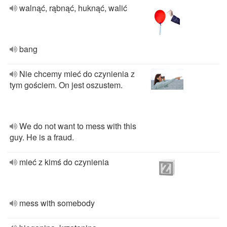
walnąć, rąbnąć, huknąć, walić
bang
Nie chcemy mieć do czynienia z
tym gościem. On jest oszustem.
We do not want to mess with this
guy. He is a fraud.
mieć z kimś do czynienia
mess with somebody