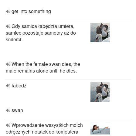
get into something
Gdy samica łabędzia umiera,
samiec pozostaje samotny aż do
śmierci.
When the female swan dies, the
male remains alone until he dies.
łabędź
swan
Wprowadzenie wszystkich moich
odręcznych notatek do komputera