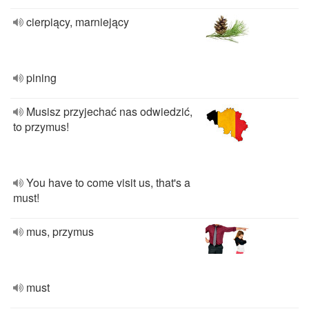
cierpiący, marniejący
pining
Musisz przyjechać nas odwiedzić,
to przymus!
You have to come visit us, that's a
must!
mus, przymus
must