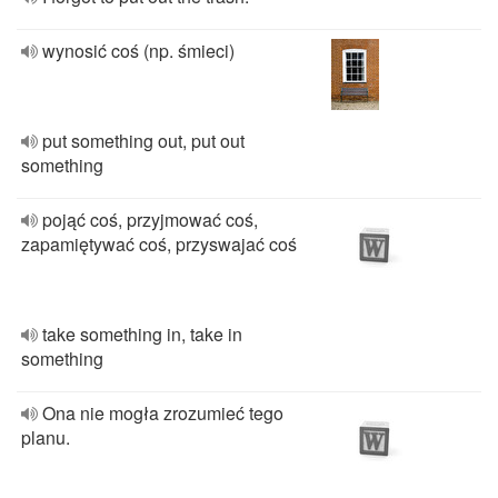
wynosić coś (np. śmieci)
put something out, put out
something
pojąć coś, przyjmować coś,
zapamiętywać coś, przyswajać coś
take something in, take in
something
Ona nie mogła zrozumieć tego
planu.