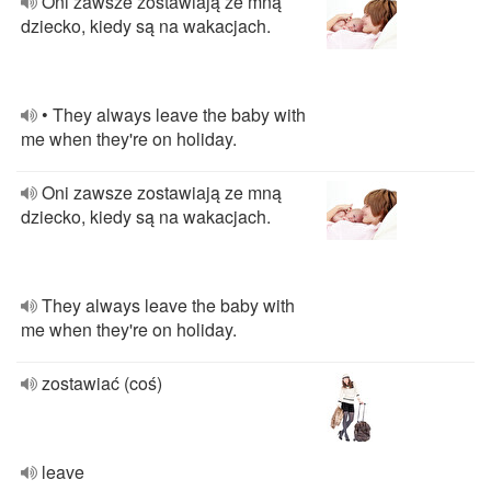
Oni zawsze zostawiają ze mną
dziecko, kiedy są na wakacjach.
• They always leave the baby with
me when they're on holiday.
Oni zawsze zostawiają ze mną
dziecko, kiedy są na wakacjach.
They always leave the baby with
me when they're on holiday.
zostawiać (coś)
leave