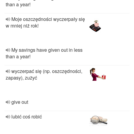
than a year!
Moje oszczędności wyczerpały się
w mniej niż rok!
My savings have given out in less
than a year!
wyczerpać się (np. oszczędności,
zapasy), zużyć
give out
lubić coś robić