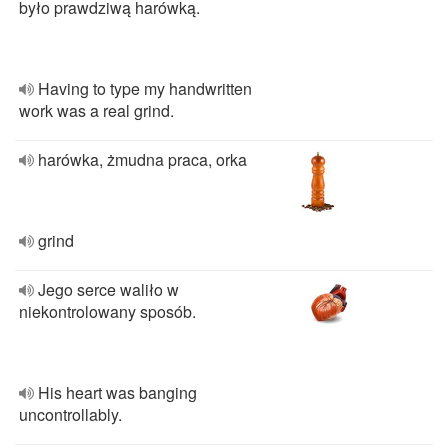
było prawdziwą harówką.
Having to type my handwritten
work was a real grind.
harówka, żmudna praca, orka
grind
Jego serce waliło w
niekontrolowany sposób.
His heart was banging
uncontrollably.