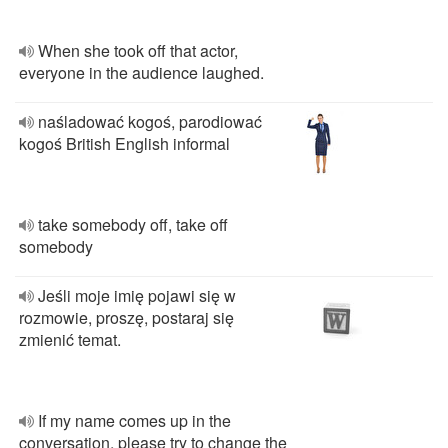
When she took off that actor,
everyone in the audience laughed.
naśladować kogoś, parodiować
kogoś British English informal
take somebody off, take off
somebody
Jeśli moje imię pojawi się w
rozmowie, proszę, postaraj się
zmienić temat.
If my name comes up in the
conversation, please try to change the