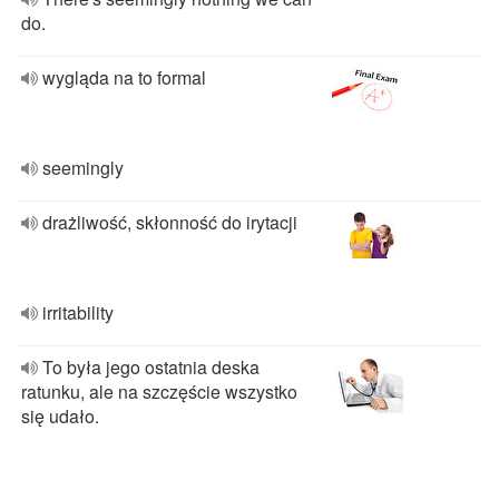
do.
wygląda na to formal
seemingly
drażliwość, skłonność do irytacji
irritability
To była jego ostatnia deska
ratunku, ale na szczęście wszystko
się udało.