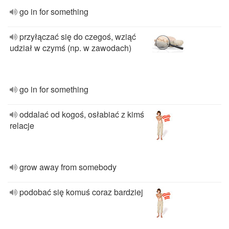
go in for something
przyłączać się do czegoś, wziąć
udział w czymś (np. w zawodach)
go in for something
oddalać od kogoś, osłabiać z kimś
relacje
grow away from somebody
podobać się komuś coraz bardziej