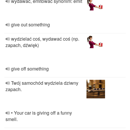
wydawać, emitować synonim: emit
give out something
wydzielać coś, wydawać coś (np.
zapach, dźwięk)
give off something
Twój samochód wydziela dziwny
zapach.
• Your car is giving off a funny
smell.