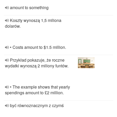
amount to something
Koszty wynoszą 1,5 miliona
dolarów.
• Costs amount to $1.5 million.
Przykład pokazuje, że roczne
wydatki wynoszą 2 miliony funtów.
• The example shows that yearly
spendings amount to £2 million.
być równoznacznym z czymś