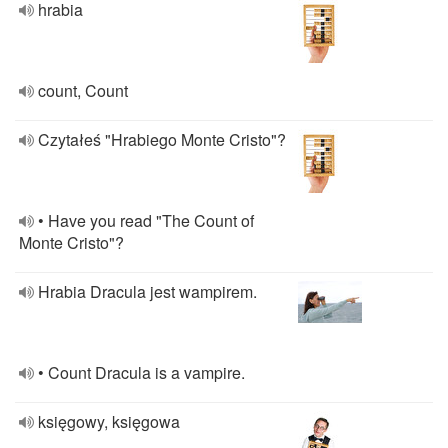
hrabia
count, Count
Czytałeś "Hrabiego Monte Cristo"?
• Have you read "The Count of
Monte Cristo"?
Hrabia Dracula jest wampirem.
• Count Dracula is a vampire.
księgowy, księgowa