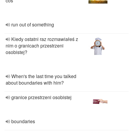
coś
run out of something
Kiedy ostatni raz rozmawiałeś z
nim o granicach przestrzeni
osobistej?
When's the last time you talked
about boundaries with him?
granice przestrzeni osobistej
boundaries