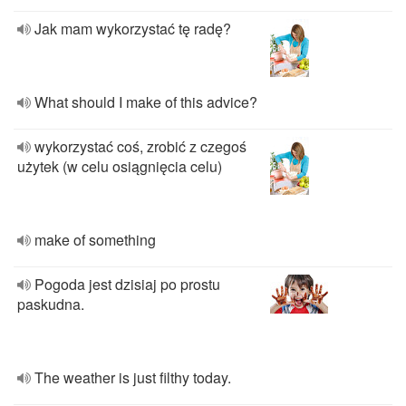
Jak mam wykorzystać tę radę?
What should I make of this advice?
wykorzystać coś, zrobić z czegoś
użytek (w celu osiągnięcia celu)
make of something
Pogoda jest dzisiaj po prostu
paskudna.
The weather is just filthy today.