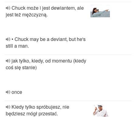
Chuck może i jest dewiantem, ale
jest też mężczyzną.
• Chuck may be a deviant, but he's
still a man.
jak tylko, kiedy, od momentu (kiedy
coś się stanie)
once
Kiedy tylko spróbujesz, nie
będziesz mógł przestać.