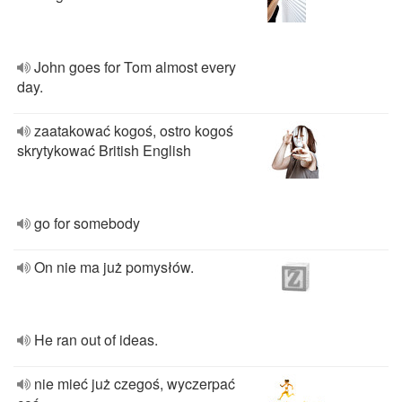
John goes for Tom almost every
day.
zaatakować kogoś, ostro kogoś
skrytykować British English
go for somebody
On nie ma już pomysłów.
He ran out of ideas.
nie mieć już czegoś, wyczerpać