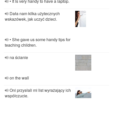
• It is very handy to have a laptop.
Dała nam kilka użytecznych
wskazówek, jak uczyć dzieci.
• She gave us some handy tips for
teaching children.
na ścianie
on the wall
Oni przysłali mi list wyrażający ich
współczucie.