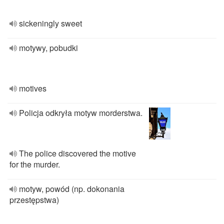
sickeningly sweet
motywy, pobudki
motives
Policja odkryła motyw morderstwa.
The police discovered the motive
for the murder.
motyw, powód (np. dokonania
przestępstwa)