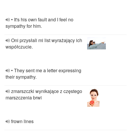
• It's his own fault and I feel no
sympathy for him.
Oni przysłali mi list wyrażający ich
współczucie.
• They sent me a letter expressing
their sympathy.
zmarszczki wynikające z częstego
marszczenia brwi
frown lines