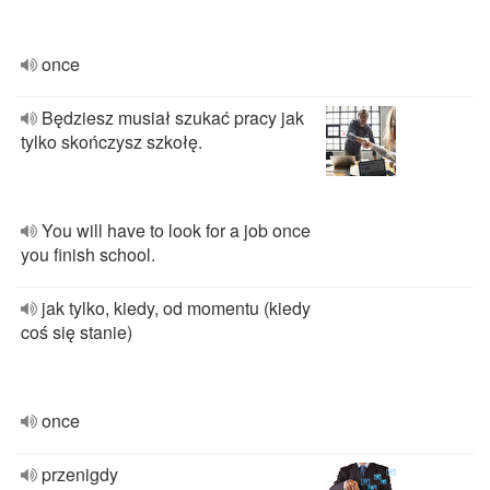
once
Będziesz musiał szukać pracy jak
tylko skończysz szkołę.
You will have to look for a job once
you finish school.
jak tylko, kiedy, od momentu (kiedy
coś się stanie)
once
przenigdy