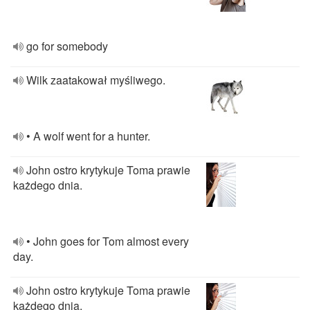
go for somebody
Wilk zaatakował myśliwego.
• A wolf went for a hunter.
John ostro krytykuje Toma prawie
każdego dnia.
• John goes for Tom almost every
day.
John ostro krytykuje Toma prawie
każdego dnia.