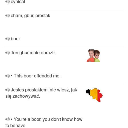
cynical
cham, gbur, prostak
boor
Ten gbur mnie obraził.
• This boor offended me.
Jesteś prostakiem, nie wiesz, jak
się zachowywać.
• You're a boor, you don't know how
to behave.