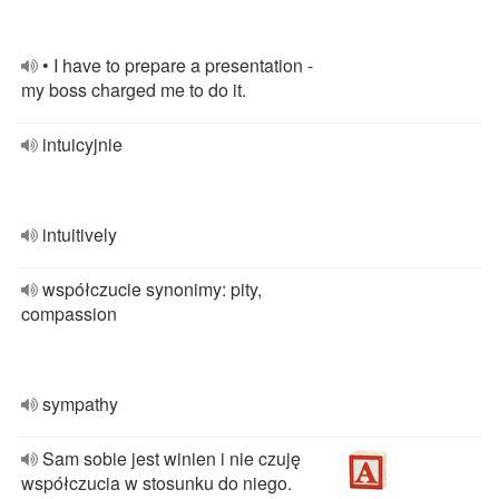
• I have to prepare a presentation -
my boss charged me to do it.
intuicyjnie
intuitively
współczucie synonimy: pity,
compassion
sympathy
Sam sobie jest winien i nie czuję
współczucia w stosunku do niego.