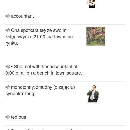
accountant
Ona spotkała się ze swoim
księgowym o 21.00, na ławce na
rynku.
• She met with her accountant at
9:00 p.m., on a bench in town square.
monotonny, żmudny (o zajęciu)
synonim: long
tedious