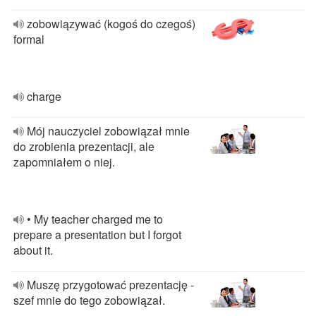
zobowiązywać (kogoś do czegoś)
formal
charge
Mój nauczyciel zobowiązał mnie
do zrobienia prezentacji, ale
zapomniałem o niej.
• My teacher charged me to
prepare a presentation but I forgot
about it.
Muszę przygotować prezentację -
szef mnie do tego zobowiązał.