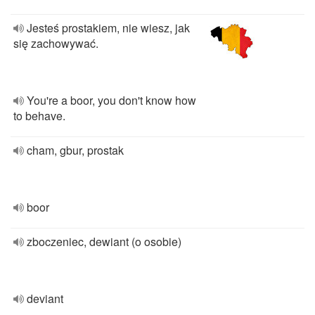
Jesteś prostakiem, nie wiesz, jak
się zachowywać.
You're a boor, you don't know how
to behave.
cham, gbur, prostak
boor
zboczeniec, dewiant (o osobie)
deviant