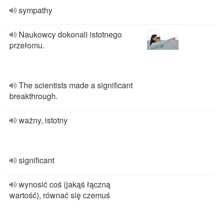
sympathy
Naukowcy dokonali istotnego
przełomu.
The scientists made a significant
breakthrough.
ważny, istotny
significant
wynosić coś (jakąś łączną
wartość), równać się czemuś