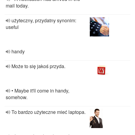
mail today.
użyteczny, przydatny synonim:
useful
handy
Może to się jakoś przyda.
• Maybe it'll come in handy,
somehow.
To bardzo użyteczne mieć laptopa.