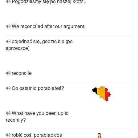
Pogodziliśmy się po naszej kłótni.
We reconciled after our argument.
pojednać się, godzić się (po
sprzeczce)
reconcile
Co ostatnio porabiałeś?
What have you been up to
recently?
robić coś, porabiać coś