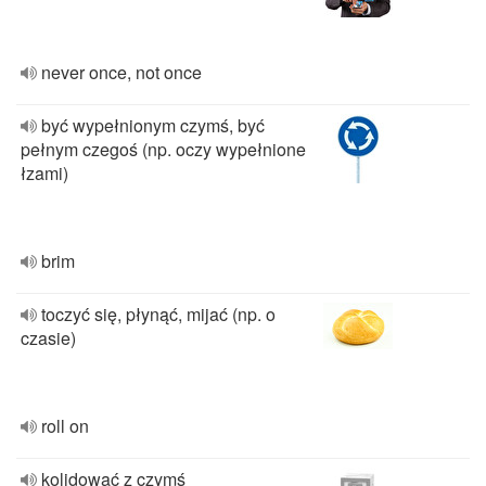
never once, not once
być wypełnionym czymś, być
pełnym czegoś (np. oczy wypełnione
łzami)
brim
toczyć się, płynąć, mijać (np. o
czasie)
roll on
kolidować z czymś