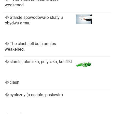
weakened.
Starcie spowodowało straty u
obydwu armii.
The clash left both armies
weakened.
starcie, utarczka, potyczka, konflikt
clash
cyniczny (o osobie, postawie)