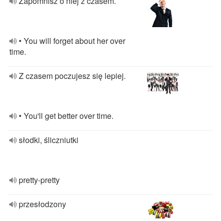
Zapomnisz o niej z czasem.
• You will forget about her over
time.
Z czasem poczujesz się lepiej.
• You'll get better over time.
słodki, śliczniutki
pretty-pretty
przesłodzony