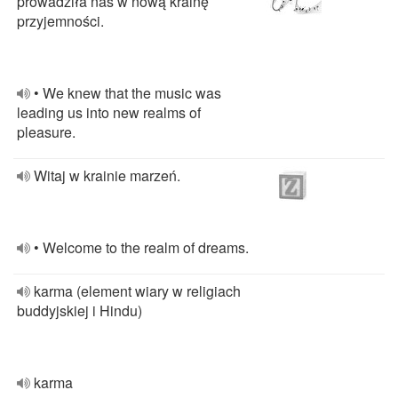
prowadziła nas w nową krainę
przyjemności.
• We knew that the music was
leading us into new realms of
pleasure.
Witaj w krainie marzeń.
• Welcome to the realm of dreams.
karma (element wiary w religiach
buddyjskiej i Hindu)
karma