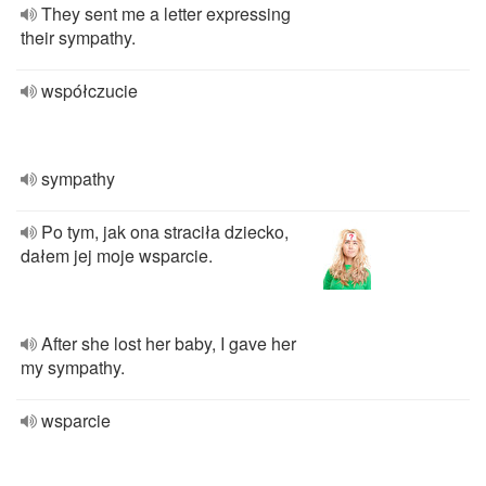
They sent me a letter expressing
their sympathy.
współczucie
sympathy
Po tym, jak ona straciła dziecko,
dałem jej moje wsparcie.
After she lost her baby, I gave her
my sympathy.
wsparcie