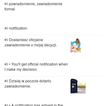
powiadomienie, zawiadomienie
formal
notification
Dostaniesz oficjalne
zawiadomienie o mojej decyzji.
• You'll get official notification when
I make my decision.
Dzisiaj w poczcie dotarło
zawiadomienie.
• A notification has arrived in the