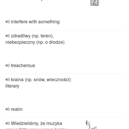
interfere with something
zdradliwy (np. teren),
niebezpieczny (np. o drodze)
treacherous
kraina (np. snów, wieczności)
literary
realm
Wiedzieliśmy, że muzyka