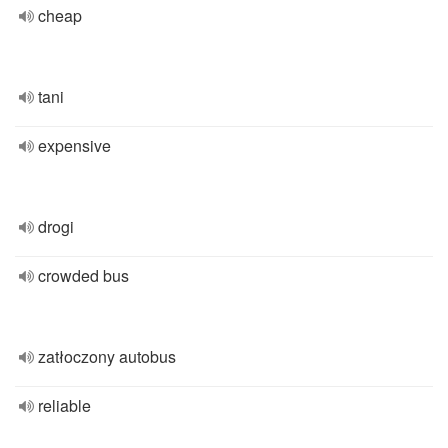
cheap
tani
expensive
drogi
crowded bus
zatłoczony autobus
reliable