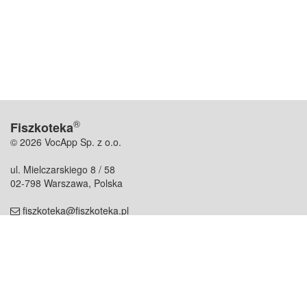
®
Fiszkoteka
© 2026 VocApp Sp. z o.o.
ul. Mielczarskiego 8 / 58
02-798 Warszawa, Polska
fiszkoteka@fiszkoteka.pl
NIP: 951 245 79 19
REGON: 369 727 696