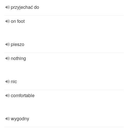
przyjechać do
on foot
pieszo
nothing
nic
comfortable
wygodny