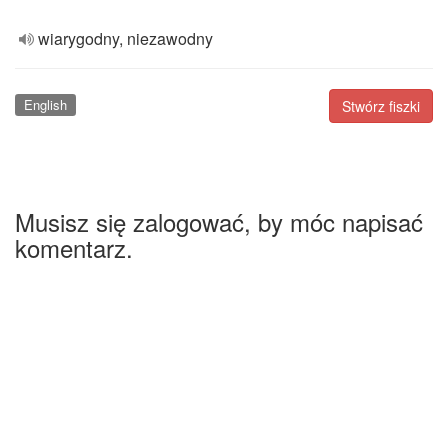
wiarygodny, niezawodny
English
Stwórz fiszki
Musisz się zalogować, by móc napisać
komentarz.