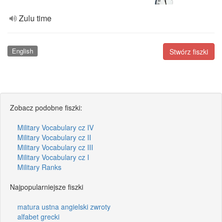
Zulu time
English
Stwórz fiszki
Zobacz podobne fiszki:
Military Vocabulary cz IV
Military Vocabulary cz II
Military Vocabulary cz III
Military Vocabulary cz I
Military Ranks
Najpopularniejsze fiszki
matura ustna angielski zwroty
alfabet grecki