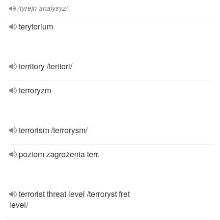
/tyrejn analysyz/
terytorium
territory /teritori/
terroryzm
terrorism /terrorysm/
poziom zagrożenia terr.
terrorist threat level /terroryst fret
level/