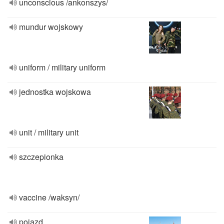
unconscious /ankonszys/
mundur wojskowy
uniform / military uniform
jednostka wojskowa
unit / military unit
szczepionka
vaccine /waksyn/
pojazd