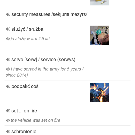
security measures /sekjuriti meżyrs/
służyć / służba
ja służę w armii 5 lat
serve [serw] / service (serwys)
I have served in the army for 5 years /
since 2014)
podpalić coś
set ... on fire
the vehicle was set on fire
schronienie