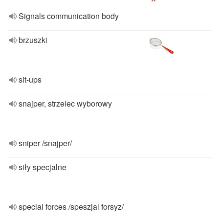
Signals communication body
brzuszki
sit-ups
snajper, strzelec wyborowy
sniper /snajper/
siły specjalne
special forces /speszjal forsyz/