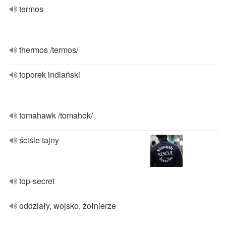
termos
thermos /termos/
toporek indiański
tomahawk /tomahok/
ściśle tajny
top-secret
oddziały, wojsko, żołnierze