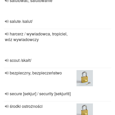
salutować, salutowanie
salute /salut/
harcerz / wywiadowca, tropiciel,
wóz wywiadowczy
scout /skałt/
bezpieczny, bezpieczeństwo
secure [sekjur] / security [sekjuriti]
środki ostrożności