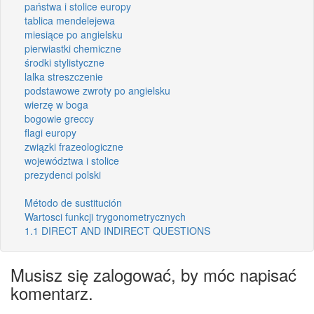
państwa i stolice europy
tablica mendelejewa
miesiące po angielsku
pierwiastki chemiczne
środki stylistyczne
lalka streszczenie
podstawowe zwroty po angielsku
wierzę w boga
bogowie greccy
flagi europy
związki frazeologiczne
województwa i stolice
prezydenci polski
Método de sustitución
Wartosci funkcji trygonometrycznych
1.1 DIRECT AND INDIRECT QUESTIONS
Musisz się zalogować, by móc napisać
komentarz.