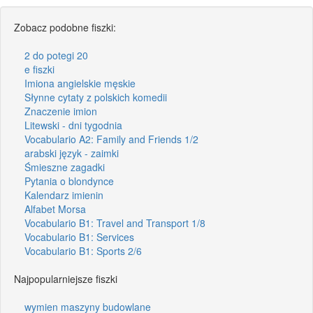
Zobacz podobne fiszki:
2 do potegi 20
e fiszki
Imiona angielskie męskie
Słynne cytaty z polskich komedii
Znaczenie imion
Litewski - dni tygodnia
Vocabulario A2: Family and Friends 1/2
arabski język - zaimki
Śmieszne zagadki
Pytania o blondynce
Kalendarz imienin
Alfabet Morsa
Vocabulario B1: Travel and Transport 1/8
Vocabulario B1: Services
Vocabulario B1: Sports 2/6
Najpopularniejsze fiszki
wymien maszyny budowlane