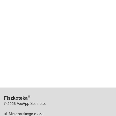
®
Fiszkoteka
© 2026 VocApp Sp. z o.o.
ul. Mielczarskiego 8 / 58