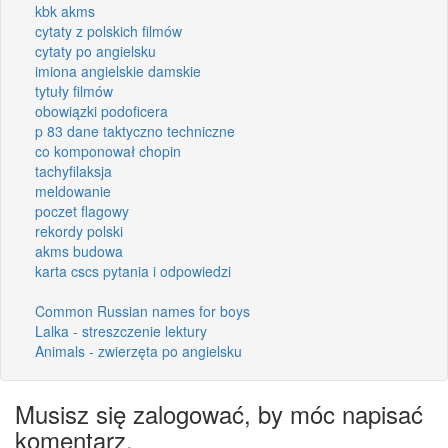
kbk akms
cytaty z polskich filmów
cytaty po angielsku
imiona angielskie damskie
tytuły filmów
obowiązki podoficera
p 83 dane taktyczno techniczne
co komponował chopin
tachyfilaksja
meldowanie
poczet flagowy
rekordy polski
akms budowa
karta cscs pytania i odpowiedzi
Common Russian names for boys
Lalka - streszczenie lektury
Animals - zwierzęta po angielsku
Musisz się zalogować, by móc napisać
komentarz.