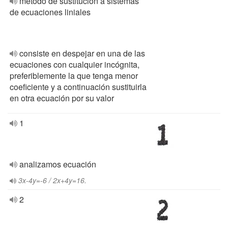
método de sustitución a sistemas
de ecuaciones liniales
consiste en despejar en una de las
ecuaciones con cualquier incógnita,
preferiblemente la que tenga menor
coeficiente y a continuación sustituirla
en otra ecuación por su valor
1
analizamos ecuación
3x-4y=-6 / 2x+4y=16.
2