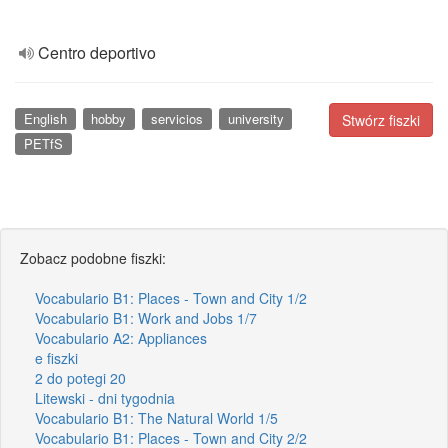
Centro deportivo
English
hobby
servicios
university
Stwórz fiszki
PETfS
Zobacz podobne fiszki:
Vocabulario B1: Places - Town and City 1/2
Vocabulario B1: Work and Jobs 1/7
Vocabulario A2: Appliances
e fiszki
2 do potegi 20
Litewski - dni tygodnia
Vocabulario B1: The Natural World 1/5
Vocabulario B1: Places - Town and City 2/2