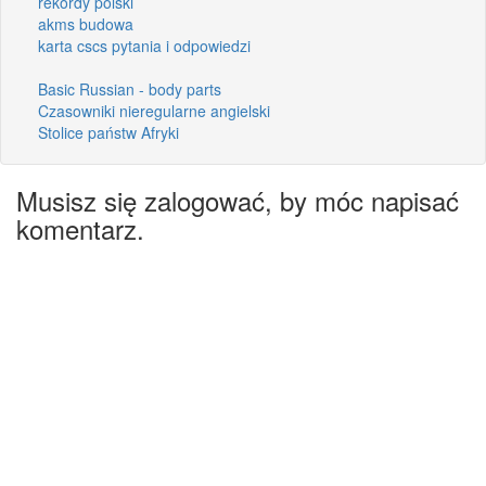
rekordy polski
akms budowa
karta cscs pytania i odpowiedzi
Basic Russian - body parts
Czasowniki nieregularne angielski
Stolice państw Afryki
Musisz się zalogować, by móc napisać
komentarz.