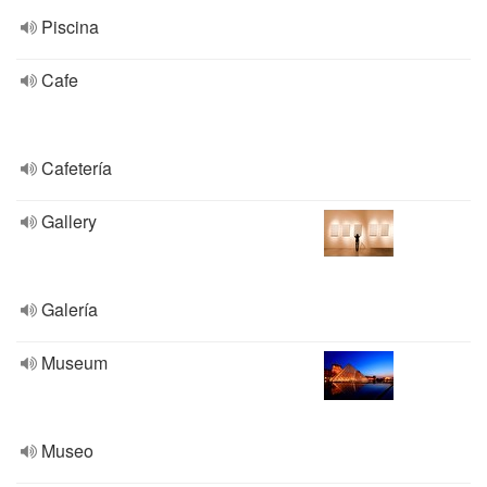
Piscina
Cafe
Cafetería
Gallery
Galería
Museum
Museo