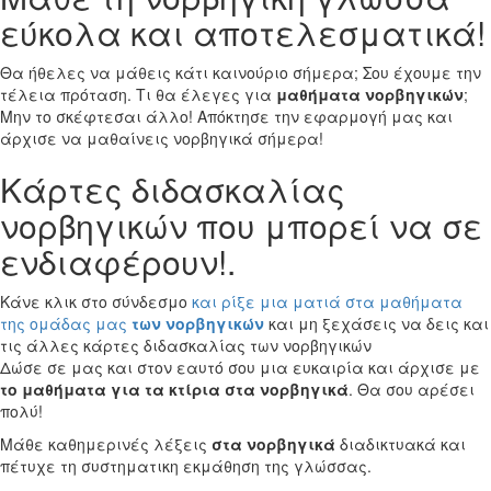
εύκολα και αποτελεσματικά!
Θα ήθελες να μάθεις κάτι καινούριο σήμερα; Σου έχουμε την
τέλεια πρόταση. Τι θα έλεγες για
μαθήματα νορβηγικών
;
Μην το σκέφτεσαι άλλο! Απόκτησε την εφαρμογή μας και
άρχισε να μαθαίνεις νορβηγικά σήμερα!
Κάρτες διδασκαλίας
νορβηγικών που μπορεί να σε
ενδιαφέρουν!.
Κάνε κλικ στο σύνδεσμο
και ρίξε μια ματιά στα μαθήματα
της ομάδας μας
των νορβηγικών
και μη ξεχάσεις να δεις και
τις άλλες κάρτες διδασκαλίας των νορβηγικών
Δώσε σε μας και στον εαυτό σου μια ευκαιρία και άρχισε με
το μαθήματα για τα κτίρια στα νορβηγικά
. Θα σου αρέσει
πολύ!
Μάθε καθημερινές λέξεις
στα νορβηγικά
διαδικτυακά και
πέτυχε τη συστηματικη εκμάθηση της γλώσσας.