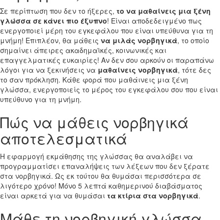
Σε περίπτωση που δεν το ήξερες,
το να μαθαίνεις μια ξένη
γλώσσα σε κάνει πιο έξυπνο
! Είναι αποδεδειγμένο πως
ενεργοποιεί μέρη του εγκεφάλου που είναι υπεύθυνα για τη
μνήμη! Επιπλέον, θα μάθεις
να μιλάς νορβηγικά
, το οποίο
σημαίνει άπειρες ακαδημαϊκές, κοινωνικές και
επαγγελματικές ευκαιρίες! Αν δεν σου αρκούν οι παραπάνω
λόγοι για να ξεκινήσεις να
μαθαίνεις νορβηγικά
, τότε δες
το σαν πρόκληση. Κάθε φορά που μαθάινεις μια ξένη
γλώσσα, ενεργοποιείς το μέρος του εγκεφάλου σου που είναι
υπεύθυνο για τη μνήμη.
Πώς να μάθεις νορβηγικά
αποτελεσματικά
Η εφαρμογή εκμάθησης της γλώσσας θα αναλάβει να
προγραμματίσει επαναλήψεις των λέξεων που δεν ξέρατε
στα νορβηγικά. Ως εκ τούτου θα θυμάσαι περισσότερα σε
λιγότερο χρόνο! Μόνο 5 λεπτά καθημερινού διαβάσματος
είναι αρκετά για να θυμάσαι
τα κτίρια στα νορβηγικά
.
Μάθε τη νορβηγική γλώσσα