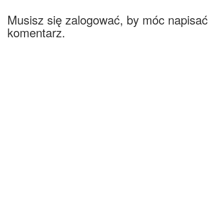
Musisz się zalogować, by móc napisać
komentarz.