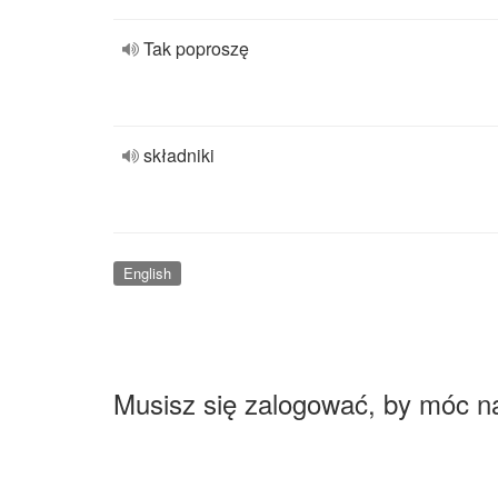
Tak poproszę
składniki
English
Musisz się zalogować, by móc n