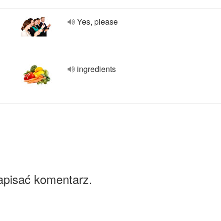
Yes, please
ingredients
apisać komentarz.