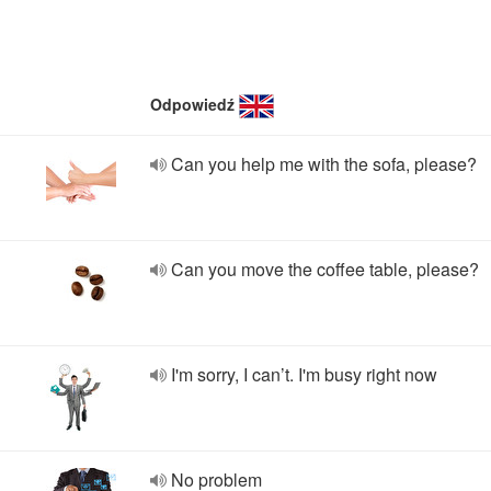
Odpowiedź
Can you help me with the sofa, please?
Can you move the coffee table, please?
I'm sorry, I can’t. I'm busy right now
No problem