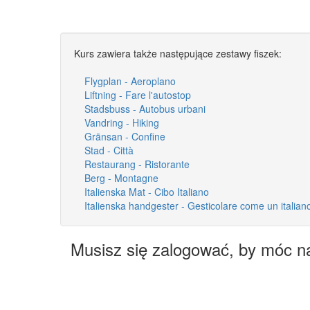
Kurs zawiera także następujące zestawy fiszek:
Flygplan - Aeroplano
Liftning - Fare l'autostop
Stadsbuss - Autobus urbani
Vandring - Hiking
Gränsan - Confine
Stad - Città
Restaurang - Ristorante
Berg - Montagne
Italienska Mat - Cibo Italiano
Italienska handgester - Gesticolare come un italian
Musisz się zalogować, by móc n