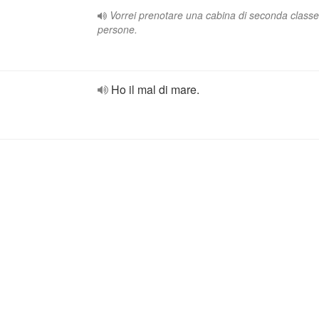
Vorrei prenotare una cabina di seconda class
persone.
Ho il mal di mare.