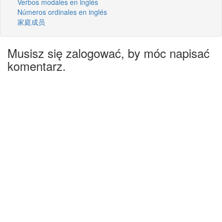
Verbos modales en inglés
Números ordinales en inglés
家庭成员
Musisz się zalogować, by móc napisać
komentarz.