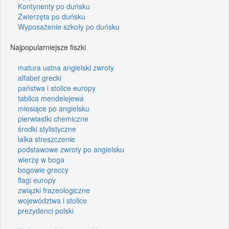
Kontynenty po duńsku
Zwierzęta po duńsku
Wyposażenie szkoły po duńsku
Najpopularniejsze fiszki
matura ustna angielski zwroty
alfabet grecki
państwa i stolice europy
tablica mendelejewa
miesiące po angielsku
pierwiastki chemiczne
środki stylistyczne
lalka streszczenie
podstawowe zwroty po angielsku
wierzę w boga
bogowie greccy
flagi europy
związki frazeologiczne
województwa i stolice
prezydenci polski