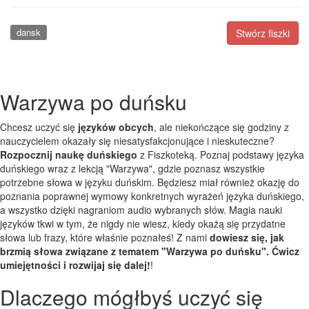
dansk
Stwórz fiszki
Warzywa po duńsku
Chcesz uczyć się
języków obcych
, ale niekończące się godziny z
nauczycielem okazały się niesatysfakcjonujące i nieskuteczne?
Rozpocznij naukę duńskiego
z Fiszkoteką. Poznaj podstawy języka
duńskiego wraz z lekcją "Warzywa", gdzie poznasz wszystkie
potrzebne słowa w języku duńskim. Będziesz miał również okazję do
poznania poprawnej wymowy konkretnych wyrażeń języka duńskiego,
a wszystko dzięki nagraniom audio wybranych słów. Magia nauki
języków tkwi w tym, że nigdy nie wiesz, kiedy okażą się przydatne
słowa lub frazy, które właśnie poznałeś! Z nami
dowiesz się, jak
brzmią słowa związane z tematem "Warzywa po duńsku". Ćwicz
umiejętności i rozwijaj się dalej!
!
Dlaczego mógłbyś uczyć się