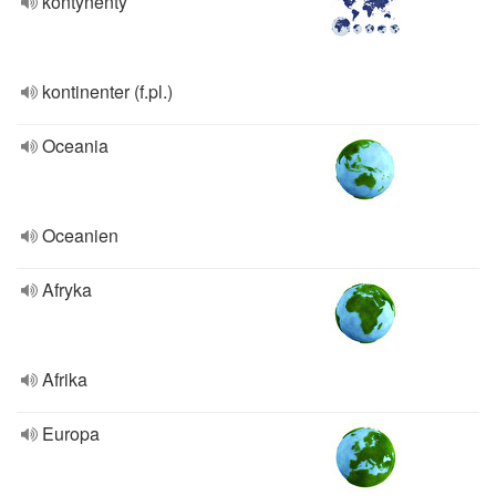
kontynenty
kontinenter (f.pl.)
Oceania
Oceanien
Afryka
Afrika
Europa