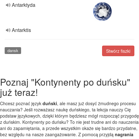
Antarktyda
Antarktis
dansk
Stwórz fiszki
Poznaj "Kontynenty po duńsku"
już teraz!
Chcesz poznać język
duński
, ale masz już dosyć żmudnego procesu
nauczania? Jeśli rozważasz naukę duńskiego, ta lekcja nauczy Cię
podstaw językowych, dzięki którym będziesz mógł rozpocząć przygodę
z duńskim. Kontynenty po duńsku? To nie jest trudne ani do nauczenia
ani do zapamiętania, a przede wszystkim okaże się bardzo przydatne,
bez względu na nasze zaangażowanie. Z pomocą przyjdą
nagrania