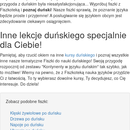
przygoda z duńskim była niesatysfakcjonująca... Wypróbuj fiszki z
Fiszkoteką i
poznaj duński
! Nasze fiszki sprawią, że poznanie języka
będzie proste i przyjemne! A posługiwanie się językiem obcym jest
zdecydowanie ciekawym osiągnięciem.
Inne lekcje duńskiego specjalnie
dla Ciebie!
Pamiętaj, aby rzucić okiem na inne
kursy duńskiego
i poznaj wszystkie
inne nasze tematyczne Fiszki do nauki duńskiego! Swoją przygodę
rozpocznij od zestawu "Kontynenty w języku duńskim" tak szybko, jak
to możliwe! Wiemy na pewno, że z Fiszkoteką nauka języków przyjdzie
Ci z łatwością. To ty wybierasz dowolne kursy, Ty decydujesz, co Cię
interesuje. Do dzieła!
Zobacz podobne fiszki:
Klęski żywiołowe po duńsku
Drzewa po duńsku
Napoje po duńsku