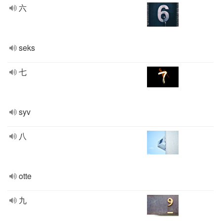
六
seks
七
syv
八
otte
九