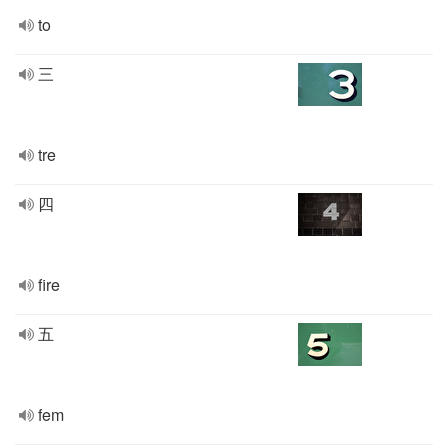
to
三
tre
四
fire
五
fem