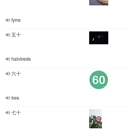
fyrre
五十
halvtreds
六十
tres
七十