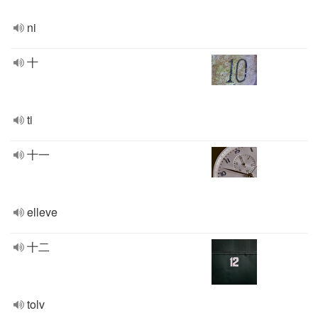
ni
十
ti
十一
elleve
十二
tolv