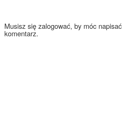
Musisz się zalogować, by móc napisać
komentarz.