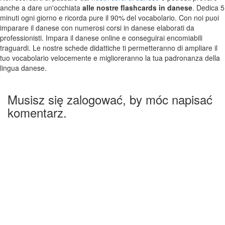
anche a dare un'occhiata
alle nostre flashcards in danese
. Dedica 5
minuti ogni giorno e ricorda pure il 90% del vocabolario. Con noi puoi
imparare il danese con numerosi corsi in danese elaborati da
professionisti. Impara il danese online e conseguirai encomiabili
traguardi. Le nostre schede didattiche ti permetteranno di ampliare il
tuo vocabolario velocemente e miglioreranno la tua padronanza della
lingua danese.
Musisz się zalogować, by móc napisać
komentarz.