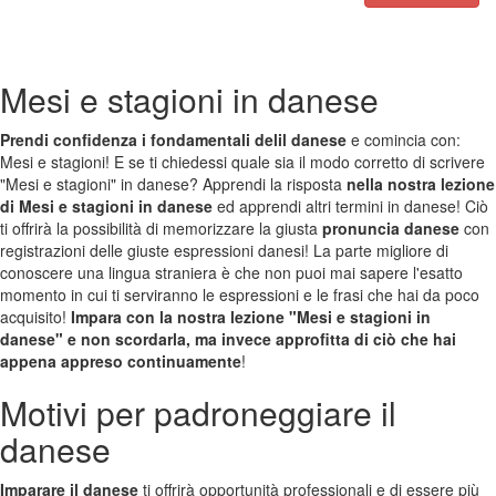
Mesi e stagioni in danese
Prendi confidenza i fondamentali delil danese
e comincia con:
Mesi e stagioni! E se ti chiedessi quale sia il modo corretto di scrivere
"Mesi e stagioni" in danese? Apprendi la risposta
nella nostra lezione
di Mesi e stagioni in danese
ed apprendi altri termini in danese! Ciò
ti offrirà la possibilità di memorizzare la giusta
pronuncia danese
con
registrazioni delle giuste espressioni danesi! La parte migliore di
conoscere una lingua straniera è che non puoi mai sapere l'esatto
momento in cui ti serviranno le espressioni e le frasi che hai da poco
acquisito!
Impara con la nostra lezione "Mesi e stagioni in
danese" e non scordarla, ma invece approfitta di ciò che hai
appena appreso continuamente
!
Motivi per padroneggiare il
danese
Imparare il danese
ti offrirà opportunità professionali e di essere più