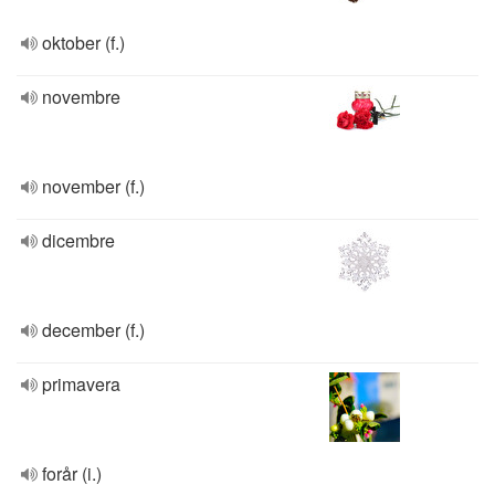
oktober (f.)
novembre
november (f.)
dicembre
december (f.)
primavera
forår (i.)