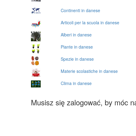
Continenti in danese
Articoli per la scuola in danese
Alberi in danese
Piante in danese
Spezie in danese
Materie scolastiche in danese
Clima in danese
Musisz się zalogować, by móc n