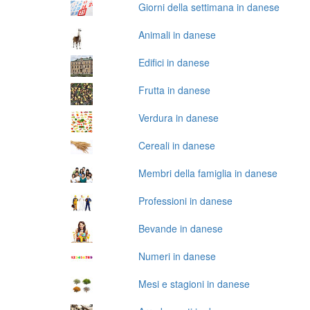
Giorni della settimana in danese
Animali in danese
Edifici in danese
Frutta in danese
Verdura in danese
Cereali in danese
Membri della famiglia in danese
Professioni in danese
Bevande in danese
Numeri in danese
Mesi e stagioni in danese