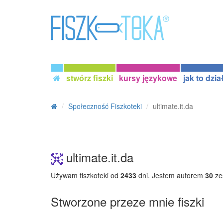
stwórz fiszki
kursy językowe
jak to dzia
Społeczność Fiszkoteki
ultimate.it.da
ultimate.it.da
Używam fiszkoteki od
2433
dni. Jestem autorem
30
ze
Stworzone przeze mnie fiszki