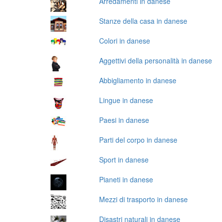
Arredamenti in danese
Stanze della casa in danese
Colori in danese
Aggettivi della personalità in danese
Abbigliamento in danese
Lingue in danese
Paesi in danese
Parti del corpo in danese
Sport in danese
Pianeti in danese
Mezzi di trasporto in danese
Disastri naturali in danese